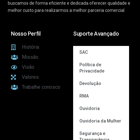
buscamos de forma eficiente e dedicada oferecer qualidade e
melhor custo para realizarmos a melhor parceria comercial.
Nosso Perfil
Suporte Avançado
História
SAC
Missão
Política de
Visão
Privacidade
Valores
Devolução
Trabalhe conosco
RMA
Ouvidoria
Ouvidoria da Mulher
Segurança e
Transparência