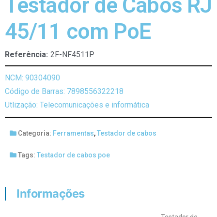
Testador de Cabos RJ
45/11 com PoE
Referência:
2F-NF4511P
NCM: 90304090
Código de Barras: 7898556322218
Utlização: Telecomunicações e informática
Categoria:
Ferramentas
,
Testador de cabos
Tags:
Testador de cabos poe
Informações
Testador de