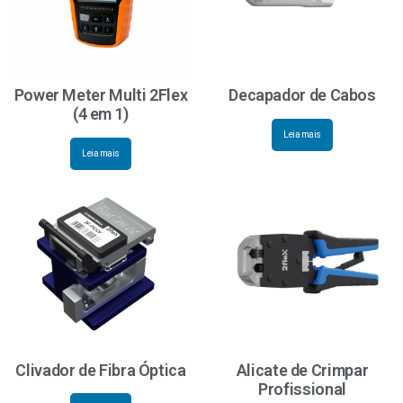
Power Meter Multi 2Flex
Decapador de Cabos
(4 em 1)
Leia mais
Leia mais
Clivador de Fibra Óptica
Alicate de Crimpar
Profissional