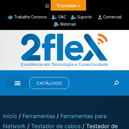
Translate »
Trabalhe Conosco
SAC
Suporte
Comercial
Webmail
CATÁLOGO
Início
/
Ferramentas
/
Ferramentas para
Network
/
Testador de cabos
/ Testador de