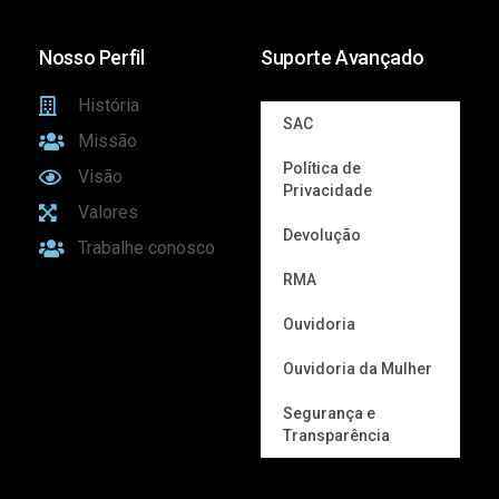
Nosso Perfil
Suporte Avançado
História
SAC
Missão
Política de
Visão
Privacidade
Valores
Devolução
Trabalhe conosco
RMA
Ouvidoria
Ouvidoria da Mulher
Segurança e
Transparência