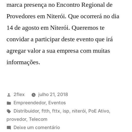
marca presença no Encontro Regional de
Provedores em Niterói. Que ocorrerá no dia
14 de agosto em Niterói. Queremos te
convidar a participar deste evento que irá
agregar valor a sua empresa com muitas
informações.
2flex
julho 21, 2018
Empreendedor
,
Eventos
Distribuidor
,
ftth
,
fttx
,
isp
,
niterói
,
PoE Ativo
,
provedor
,
Telecom
Deixe um comentário