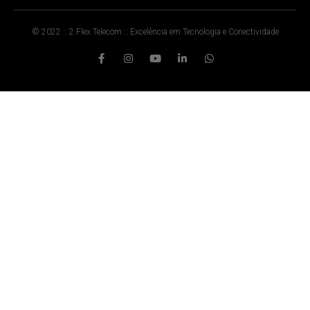
© 2022 :: 2 Flex Telecom :: Excelência em Tecnologia e Conectividade