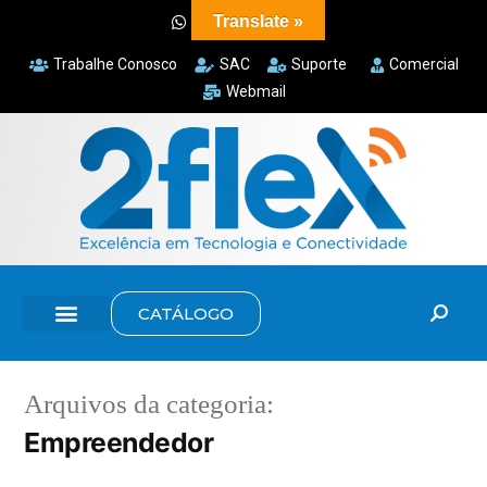
Translate »
Trabalhe Conosco
SAC
Suporte
Comercial
Webmail
CATÁLOGO
Arquivos da categoria:
Empreendedor