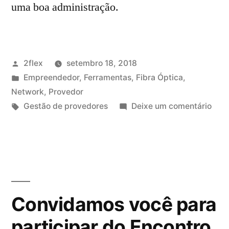
uma boa administração.
2flex
setembro 18, 2018
Empreendedor
,
Ferramentas
,
Fibra Óptica
,
Network
,
Provedor
Gestão de provedores
Deixe um comentário
Convidamos você para
participar do Encontro