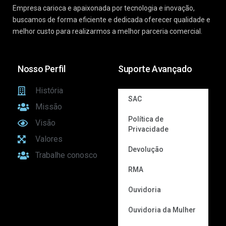
Empresa carioca e apaixonada por tecnologia e inovação,
buscamos de forma eficiente e dedicada oferecer qualidade e
melhor custo para realizarmos a melhor parceria comercial.
Nosso Perfil
Suporte Avançado
História
SAC
Missão
Política de
Visão
Privacidade
Valores
Devolução
Trabalhe conosco
RMA
Ouvidoria
Ouvidoria da Mulher