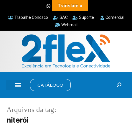
Translate »
Trabalhe Conosco
SAC
Suporte
Comercial
Webmail
CATÁLOGO
Arquivos da tag:
niterói