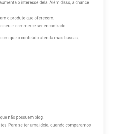
aumenta o interesse dela. Além disso, a chance
revam o produto que oferecem.
s do seu e-commerce ser encontrado.
az com que o conteúdo atenda mais buscas,
s que não possuem blog.
ntes. Para se ter uma ideia, quando comparamos