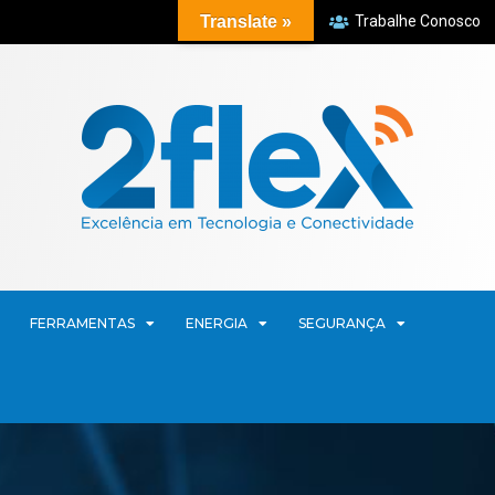
Translate »
Trabalhe Conosco
FERRAMENTAS
ENERGIA
SEGURANÇA