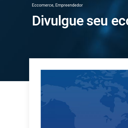
Eccomerce
,
Empreendedor
Divulgue seu e