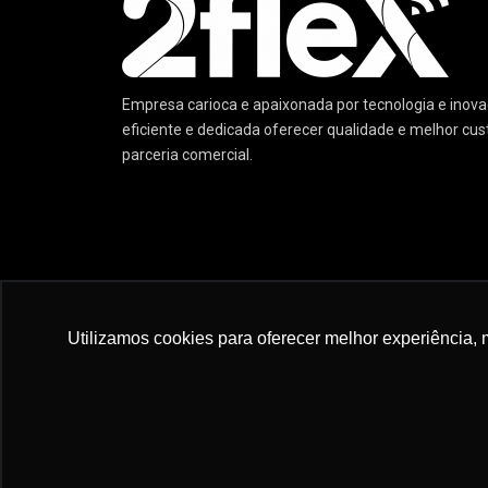
Empresa carioca e apaixonada por tecnologia e ino
eficiente e dedicada oferecer qualidade e melhor cu
parceria comercial.
© 2022 :: 2 Flex Telecom :: Excelência em Tecnologia 
Utilizamos cookies para oferecer melhor experiência, 