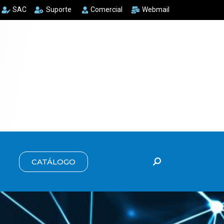
SAC
Suporte
Comercial
Webmail
CATÁLOGO