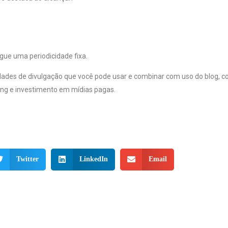
gue uma periodicidade fixa.
idades de divulgação que você pode usar e combinar com uso do blog, c
ing e investimento em mídias pagas.
Twitter
LinkedIn
Email