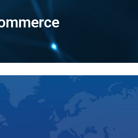
commerce