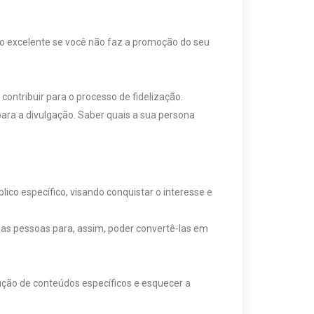
ento excelente se você não faz a promoção do seu
 contribuir para o processo de fidelização.
para a divulgação. Saber quais a sua persona
ico específico, visando conquistar o interesse e
das pessoas para, assim, poder convertê-las em
ção de conteúdos específicos e esquecer a