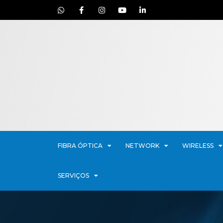
FIBRA ÓPTICA
NETWORK
WIRELESS
SERVIÇOS