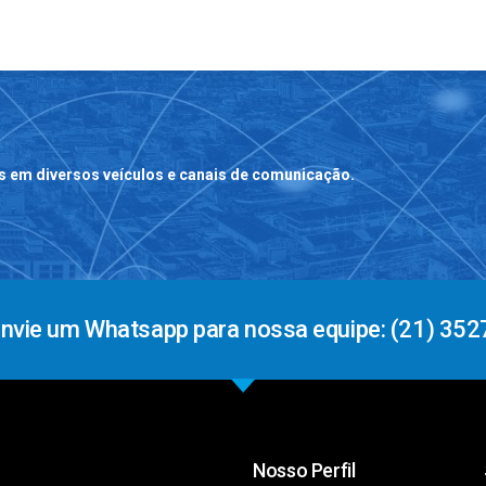
s em diversos veículos e canais de comunicação.
Envie um Whatsapp para nossa equipe: (21) 352
Nosso Perfil