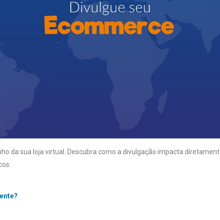
 da sua loja virtual. Descubra como a divulgação impacta diretamente
cos:
iente?