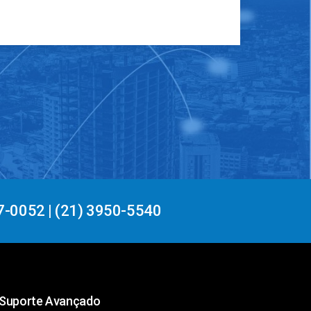
7-0052 | (21) 3950-5540
Suporte Avançado