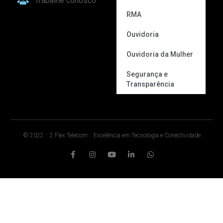
Trabalhe conosco
RMA
Ouvidoria
Ouvidoria da Mulher
Segurança e
Transparência
© 2022 :: 2 Flex Telecom :: Excelência em Tecnologia e Conectividade