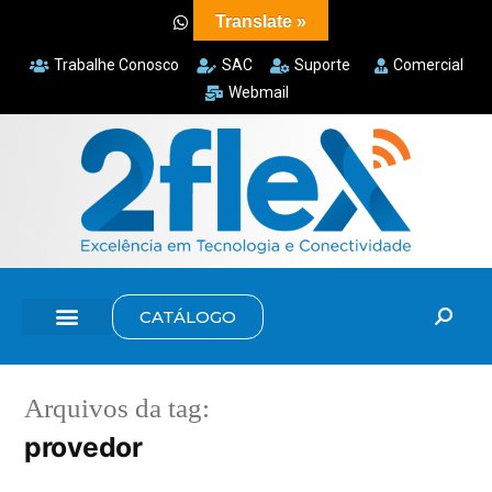
Translate »
Trabalhe Conosco
SAC
Suporte
Comercial
Webmail
CATÁLOGO
Arquivos da tag:
provedor