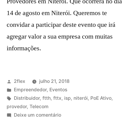
Provedores em Niterói. Que ocorrerá no dia
14 de agosto em Niterói. Queremos te
convidar a participar deste evento que irá
agregar valor a sua empresa com muitas
informações.
2flex
julho 21, 2018
Empreendedor
,
Eventos
Distribuidor
,
ftth
,
fttx
,
isp
,
niterói
,
PoE Ativo
,
provedor
,
Telecom
Deixe um comentário