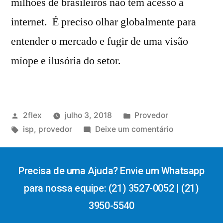
milhões de brasileiros não têm acesso à
internet. É preciso olhar globalmente para
entender o mercado e fugir de uma visão
míope e ilusória do setor.
2flex
julho 3, 2018
Provedor
isp
,
provedor
Deixe um comentário
Precisa de uma Ajuda? Envie um Whatsapp
para nossa equipe: (21) 3527-0052 | (21)
3950-5540