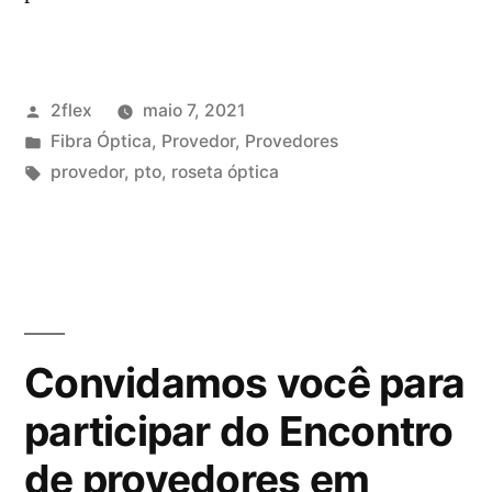
2flex
maio 7, 2021
Fibra Óptica
,
Provedor
,
Provedores
provedor
,
pto
,
roseta óptica
Convidamos você para
participar do Encontro
de provedores em