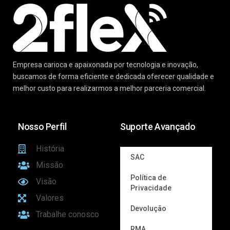
Empresa carioca e apaixonada por tecnologia e inovação,
buscamos de forma eficiente e dedicada oferecer qualidade e
melhor custo para realizarmos a melhor parceria comercial.
Nosso Perfil
Suporte Avançado
História
SAC
Missão
Política de
Visão
Privacidade
Valores
Devolução
Trabalhe conosco
RMA