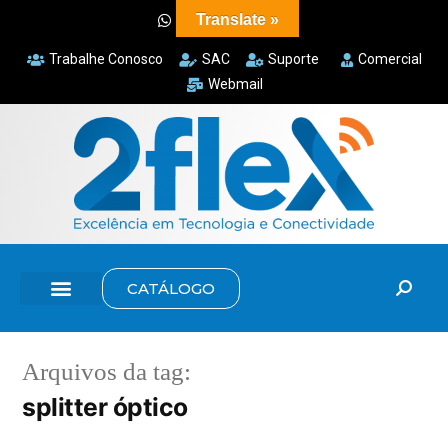
Translate »
Trabalhe Conosco
SAC
Suporte
Comercial
Webmail
CATÁLOGO
Arquivos da tag:
splitter óptico