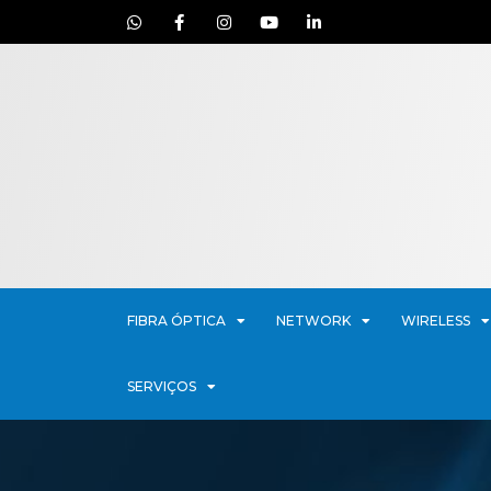
FIBRA ÓPTICA
NETWORK
WIRELESS
SERVIÇOS