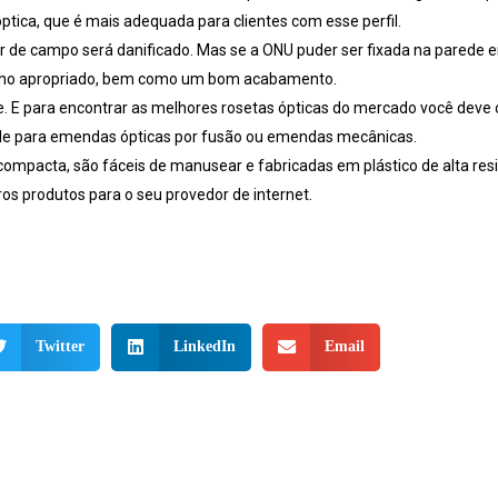
óptica, que é mais adequada para clientes com esse perfil.
r de campo será danificado. Mas se a ONU puder ser fixada na parede e
anho apropriado, bem como um bom acabamento.
e. E para encontrar as melhores rosetas ópticas do mercado você deve 
e para emendas ópticas por fusão ou emendas mecânicas.
compacta, são fáceis de manusear e fabricadas em plástico de alta res
os produtos para o seu provedor de internet.
Twitter
LinkedIn
Email