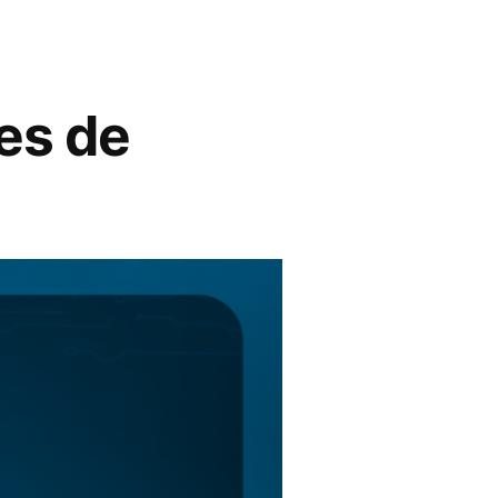
es de