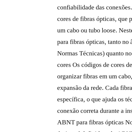
confiabilidade das conexões
cores de fibras ópticas, que 
um cabo ou tubo loose. Neste
para fibras ópticas, tanto n
Normas Técnicas) quanto no 
cores Os códigos de cores de 
organizar fibras em um cabo,
expansão da rede. Cada fibr
específica, o que ajuda os t
conexão correta durante a i
ABNT para fibras ópticas No 