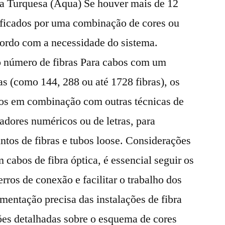
a Turquesa (Aqua) Se houver mais de 12
tificados por uma combinação de cores ou
cordo com a necessidade do sistema.
o número de fibras Para cabos com um
s (como 144, 288 ou até 1728 fibras), os
dos em combinação com outras técnicas de
adores numéricos ou de letras, para
untos de fibras e tubos loose. Considerações
 cabos de fibra óptica, é essencial seguir os
erros de conexão e facilitar o trabalho dos
mentação precisa das instalações de fibra
ões detalhadas sobre o esquema de cores