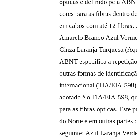
ópticas é definido pela ABN
cores para as fibras dentro 
em cabos com até 12 fibras. 
Amarelo Branco Azul Verme
Cinza Laranja Turquesa (Aqu
ABNT especifica a repetiçã
outras formas de identificaçã
internacional (TIA/EIA-598)
adotado é o TIA/EIA-598, q
para as fibras ópticas. Este
do Norte e em outras partes
seguinte: Azul Laranja Ver