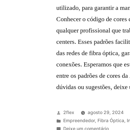
utilizado, para garantir a m
Conhecer o código de cores d
qualquer profissional que tr
centers. Esses padrões faci
das redes de fibra óptica, ga
conexões. Esperamos que este
entre os padrões de cores da
dúvidas ou sugestões, deix
2flex
agosto 29, 2024
Empreendedor
,
Fibra Óptica
,
I
Deixe um comentário