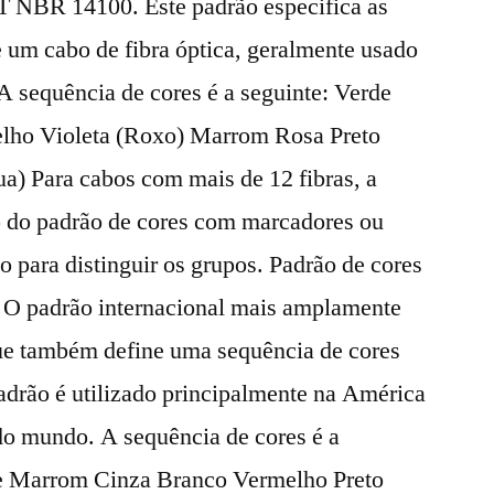
T NBR 14100. Este padrão especifica as
de um cabo de fibra óptica, geralmente usado
A sequência de cores é a seguinte: Verde
lho Violeta (Roxo) Marrom Rosa Preto
a) Para cabos com mais de 12 fibras, a
o do padrão de cores com marcadores ou
o para distinguir os grupos. Padrão de cores
 O padrão internacional mais amplamente
ue também define uma sequência de cores
 padrão é utilizado principalmente na América
 do mundo. A sequência de cores é a
de Marrom Cinza Branco Vermelho Preto