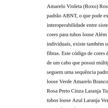
Amarelo Violeta (Roxo) Ros
padrão ABNT, o que pode exig
interoperabilidade entre sis
cores para tubos loose Além 
individuais, existe também 
fibras. Este código de cores 
de um cabo que possui múlti
seguem uma sequência padro
loose Verde Amarelo Branc
Rosa Preto Cinza Laranja Tu
tubos loose Azul Laranja V