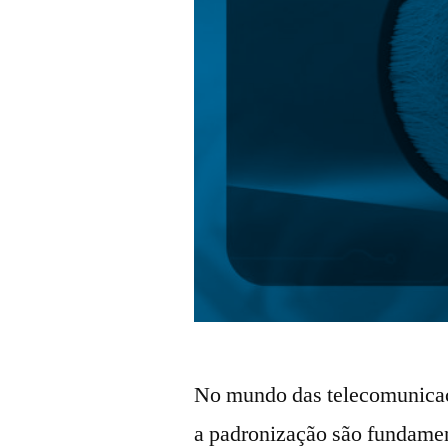
No mundo das telecomunicaçõ
a padronização são fundament