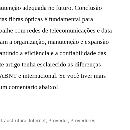
anutenção adequada no futuro. Conclusão
as fibras ópticas é fundamental para
abalhe com redes de telecomunicações e data
litam a organização, manutenção e expansão
rantindo a eficiência e a confiabilidade das
 artigo tenha esclarecido as diferenças
 ABNT e internacional. Se você tiver mais
e um comentário abaixo!
nfraestrutura
,
Internet
,
Provedor
,
Provedores