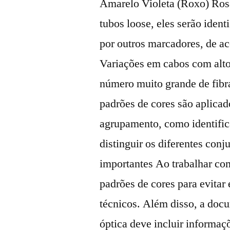
Amarelo Violeta (Roxo) Ros
tubos loose, eles serão iden
por outros marcadores, de a
Variações em cabos com alt
número muito grande de fibra
padrões de cores são aplica
agrupamento, como identific
distinguir os diferentes conj
importantes Ao trabalhar com
padrões de cores para evitar 
técnicos. Além disso, a docu
óptica deve incluir informaç