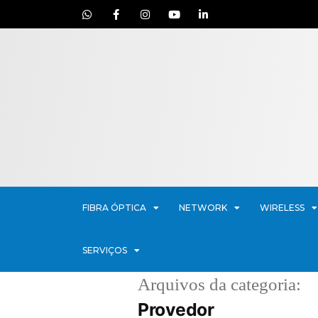
FIBRA ÓPTICA
NETWORK
WIRELESS
SERVIÇOS
Arquivos da categoria:
Provedor