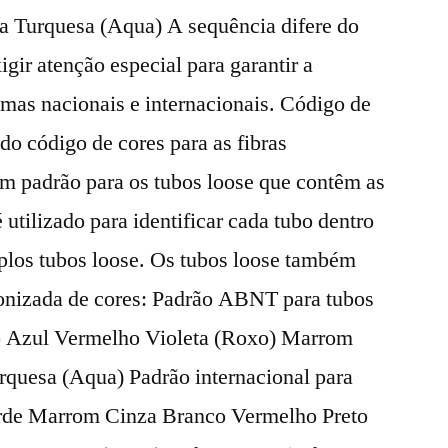
a Turquesa (Aqua) A sequência difere do
ir atenção especial para garantir a
temas nacionais e internacionais. Código de
do código de cores para as fibras
um padrão para os tubos loose que contêm as
é utilizado para identificar cada tubo dentro
plos tubos loose. Os tubos loose também
nizada de cores: Padrão ABNT para tubos
o Azul Vermelho Violeta (Roxo) Marrom
rquesa (Aqua) Padrão internacional para
erde Marrom Cinza Branco Vermelho Preto