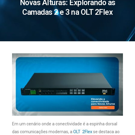
Novas Alturas: Explorando as
Camadas 2 e 3 na OLT 2Flex
Em um cenário onde a conectividade é a espinha dorsal
das comunicações modernas, a
OLT 2Flex
se destaca ao