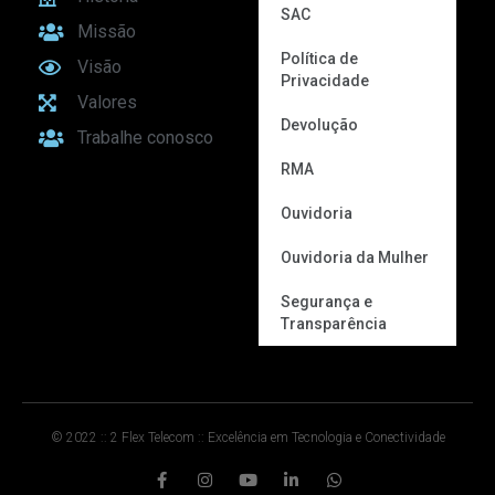
SAC
Missão
Política de
Visão
Privacidade
Valores
Devolução
Trabalhe conosco
RMA
Ouvidoria
Ouvidoria da Mulher
Segurança e
Transparência
© 2022 :: 2 Flex Telecom :: Excelência em Tecnologia e Conectividade