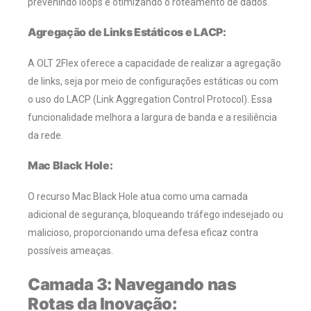
prevenindo loops e otimizando o roteamento de dados.
Agregação de Links Estáticos e LACP:
A OLT 2Flex oferece a capacidade de realizar a agregação
de links, seja por meio de configurações estáticas ou com
o uso do LACP (Link Aggregation Control Protocol). Essa
funcionalidade melhora a largura de banda e a resiliência
da rede.
Mac Black Hole:
O recurso Mac Black Hole atua como uma camada
adicional de segurança, bloqueando tráfego indesejado ou
malicioso, proporcionando uma defesa eficaz contra
possíveis ameaças.
Camada 3: Navegando nas
Rotas da Inovação: