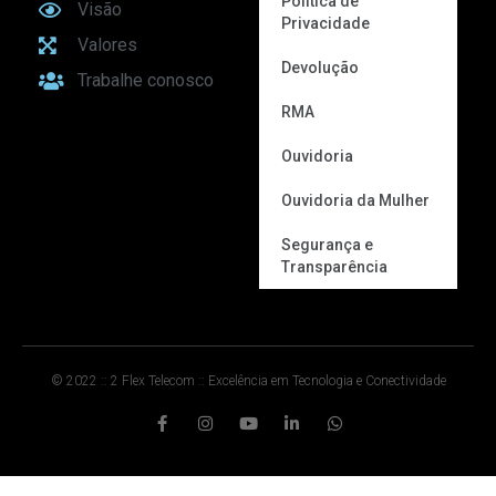
Política de
Visão
Privacidade
Valores
Devolução
Trabalhe conosco
RMA
Ouvidoria
Ouvidoria da Mulher
Segurança e
Transparência
© 2022 :: 2 Flex Telecom :: Excelência em Tecnologia e Conectividade