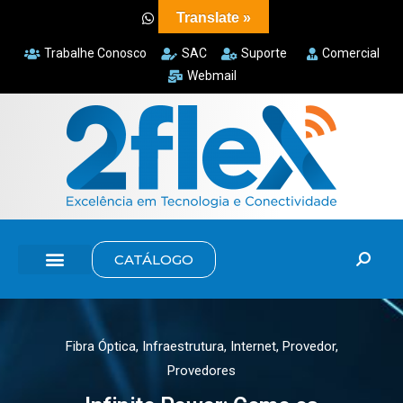
Translate »
Trabalhe Conosco
SAC
Suporte
Comercial
Webmail
CATÁLOGO
Fibra Óptica
,
Infraestrutura
,
Internet
,
Provedor
,
Provedores