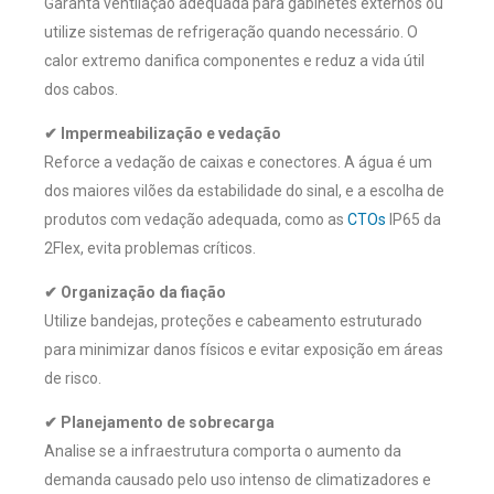
Garanta ventilação adequada para gabinetes externos ou
utilize sistemas de refrigeração quando necessário. O
calor extremo danifica componentes e reduz a vida útil
dos cabos.
✔ Impermeabilização e vedação
Reforce a vedação de caixas e conectores. A água é um
dos maiores vilões da estabilidade do sinal, e a escolha de
produtos com vedação adequada, como as
CTOs
IP65 da
2Flex, evita problemas críticos.
✔ Organização da fiação
Utilize bandejas, proteções e cabeamento estruturado
para minimizar danos físicos e evitar exposição em áreas
de risco.
✔ Planejamento de sobrecarga
Analise se a infraestrutura comporta o aumento da
demanda causado pelo uso intenso de climatizadores e