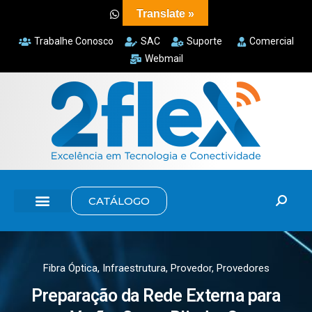
Translate »
Trabalhe Conosco
SAC
Suporte
Comercial
Webmail
CATÁLOGO
Fibra Óptica
,
Infraestrutura
,
Provedor
,
Provedores
Preparação da Rede Externa para