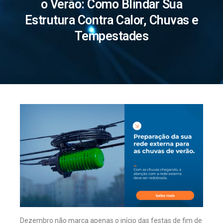
o Verão: Como Blindar Sua
Estrutura Contra Calor, Chuvas e
Tempestades
Dezembro não marca apenas o início das festas de fim de