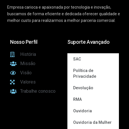
Empresa carioca e apaixonada por tecnologia e inovação,
buscamos de forma eficiente e dedicada oferecer qualidade e
melhor custo para realizarmos a melhor parceria comercial.
Nosso Perfil
Suporte Avançado
História
SAC
Missão
Política de
Visão
Privacidade
Valores
Devolução
Trabalhe conosco
RMA
Ouvidoria
Ouvidoria da Mulher