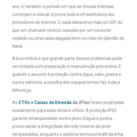
ano, é também o período em que as chuvas intensas
começam a colocar à prova toda a infraestrutura dos
provedores de internet. E nada desanima mais um ISP do
que um chamado técnico causado por um conector
oxidado ou uma caixa alagada bem no meio do plantão de
Natal.
A boa notícia é que grande parte desses problemas pode
ser evitada com preparação e manutenção preventiva. E
quando o assunto é proteção contra água, calor, poeira e
surtos elétricos, a escolha dos equipamentos faz toda a
diferença.
As
CTOs
e
Caixas de Emenda
da 2Flex
foram projetadas
exatamente para esse cenário crítico. A proteção IP65
garante estanqueidade contra jatos d’água e poeira,
preservando a integridade da rede mesmo durante
tempestades, enquanto o sistema termocontrátil da linha