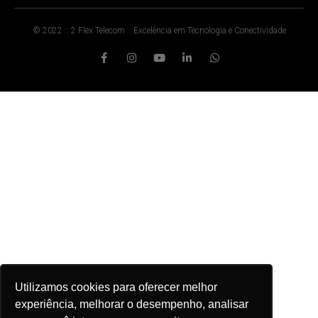
© 2022 :: 2 Flex Telecom :: Excelência em Tecnologia e Conectividade
Utilizamos cookies para oferecer melhor
experiência, melhorar o desempenho, analisar