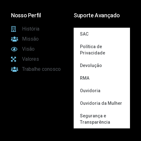
Nosso Perfil
Suporte Avançado
História
SAC
Missão
Política de
Visão
Privacidade
Valores
Devolução
Trabalhe conosco
RMA
Ouvidoria
Ouvidoria da Mulher
Segurança e
Transparência