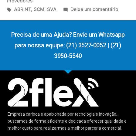
Provedores
ABRINT
,
SCM
,
SVA
Deixe um comentário
Precisa de uma Ajuda? Envie um Whatsapp
para nossa equipe: (21) 3527-0052 | (21)
3950-5540
Empresa carioca e apaixonada por tecnologia e inovação,
buscamos de forma eficiente e dedicada oferecer qualidade e
melhor custo para realizarmos a melhor parceria comercial.