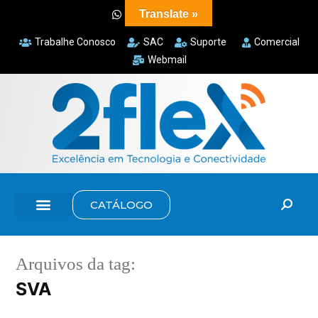
Translate »
Trabalhe Conosco
SAC
Suporte
Comercial
Webmail
CATÁLOGO
Arquivos da tag:
SVA