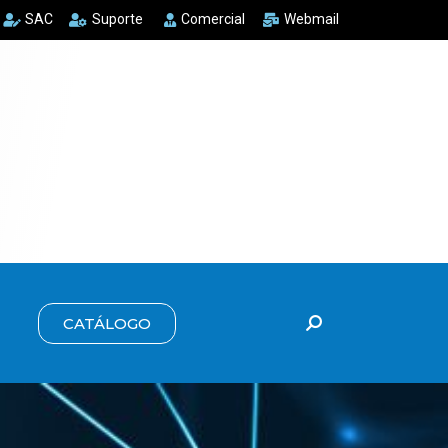
SAC
Suporte
Comercial
Webmail
CATÁLOGO