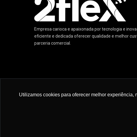
Empresa carioca e apaixonada por tecnologia e ino
eficiente e dedicada oferecer qualidade e melhor cu
parceria comercial.
© 2022 :: 2 Flex Telecom :: Excelência em Tecnologia 
Utilizamos cookies para oferecer melhor experiência, 