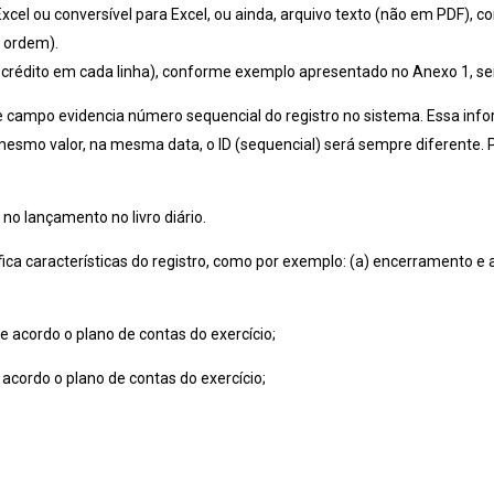
Excel ou conversível para Excel, ou ainda, arquivo texto (não em PDF), 
 ordem).
 crédito em cada linha), conforme exemplo apresentado no Anexo 1, ser
e campo evidencia número sequencial do registro no sistema. Essa in
smo valor, na mesma data, o ID (sequencial) será sempre diferente. Po
no lançamento no livro diário.
ifica características do registro, como por exemplo: (a) encerramento e 
 acordo o plano de contas do exercício;
acordo o plano de contas do exercício;