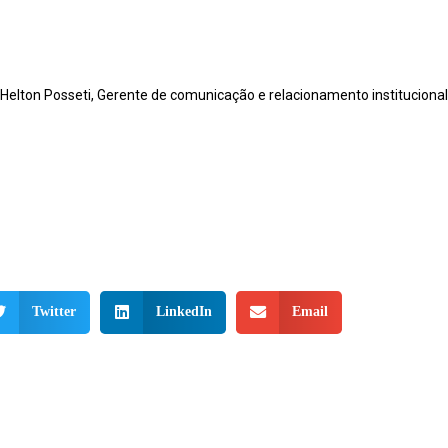
elton Posseti, Gerente de comunicação e relacionamento instituciona
Twitter
LinkedIn
Email