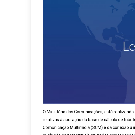
O Ministério das Comunicações, está realizando
relativas à apuração da base de cálculo de tribu
Comunicação Multimídia (SCM) e da conexão à in