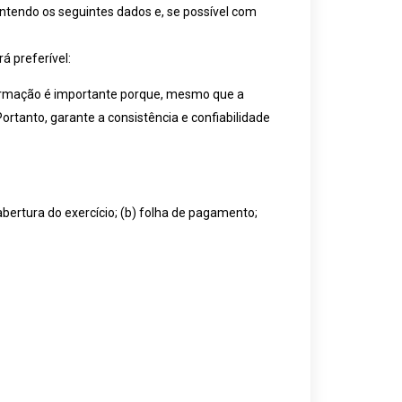
contendo os seguintes dados e, se possível com
á preferível:
formação é importante porque, mesmo que a
rtanto, garante a consistência e confiabilidade
abertura do exercício; (b) folha de pagamento;