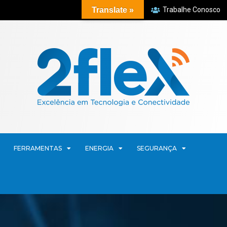
Translate »
Trabalhe Conosco
FERRAMENTAS
ENERGIA
SEGURANÇA