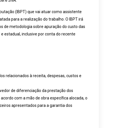
CM e SVA.
butação (IBPT) que vai atuar como assistente
tada para a realização do trabalho. O IBPT irá
os de metodologia sobre apuração do custo das
e estadual, inclusive por conta do recente
s relacionados à receita, despesas, custos e
rovedor de diferenciação da prestação dos
acordo com a mão de obra específica alocada, o
nceiros apresentados para a garantia dos