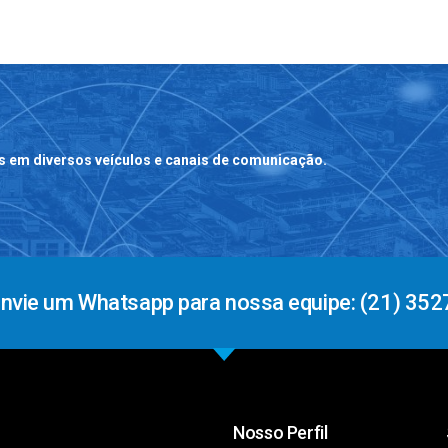
s em diversos veículos e canais de comunicação.
Envie um Whatsapp para nossa equipe: (21) 352
Nosso Perfil