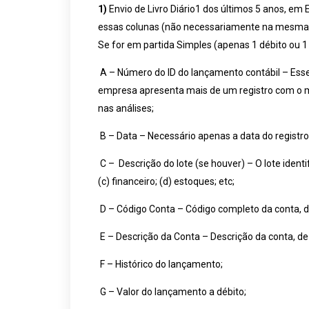
1)
Envio de Livro Diário1 dos últimos 5 anos, em 
essas colunas (não necessariamente na mesma
Se for em partida Simples (apenas 1 débito ou 1
A – Número do ID do lançamento contábil – Ess
empresa apresenta mais de um registro com o me
nas análises;
B – Data – Necessário apenas a data do registro 
C – Descrição do lote (se houver) – O lote ident
(c) financeiro; (d) estoques; etc;
D – Código Conta – Código completo da conta, de
E – Descrição da Conta – Descrição da conta, de 
F – Histórico do lançamento;
G – Valor do lançamento a débito;