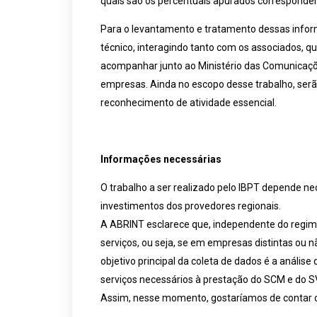
quais são os percentuais apurados corresponden
Para o levantamento e tratamento dessas informa
técnico, interagindo tanto com os associados, qu
acompanhar junto ao Ministério das Comunicaçõ
empresas. Ainda no escopo desse trabalho, serão 
reconhecimento de atividade essencial.
Informações necessárias
O trabalho a ser realizado pelo IBPT depende n
investimentos dos provedores regionais.
A ABRINT esclarece que, independente do regime t
serviços, ou seja, se em empresas distintas o
objetivo principal da coleta de dados é a análi
serviços necessários à prestação do SCM e do S
Assim, nesse momento, gostaríamos de contar c