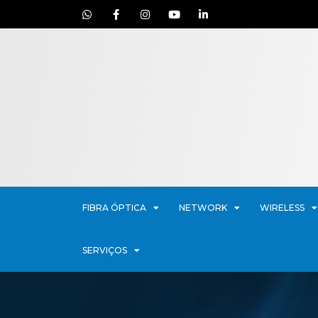
FIBRA ÓPTICA
NETWORK
WIRELESS
SERVIÇOS