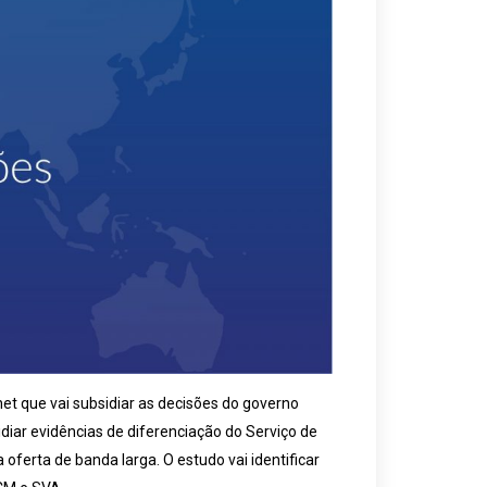
t que vai subsidiar as decisões do governo
idiar evidências de diferenciação do Serviço de
erta de banda larga. O estudo vai identificar