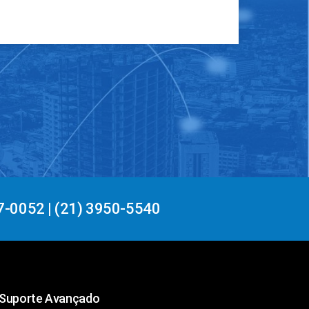
7-0052 | (21) 3950-5540
Suporte Avançado