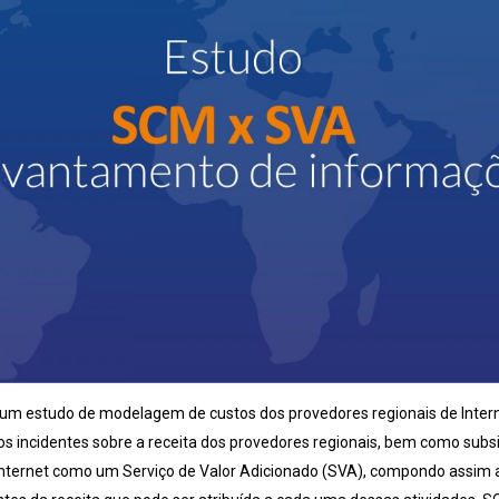
 um estudo de modelagem de custos dos provedores regionais de Interne
tos incidentes sobre a receita dos provedores regionais, bem como subs
ternet como um Serviço de Valor Adicionado (SVA), compondo assim a of