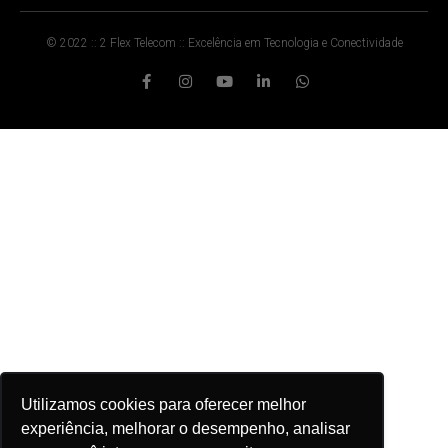
© 2022 :: 2 Flex Telecom :: Excelência em Tecnologia e Conectividade
Utilizamos cookies para oferecer melhor
experiência, melhorar o desempenho, analisar