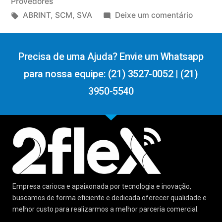
Provedores
ABRINT
,
SCM
,
SVA
Deixe um comentário
Precisa de uma Ajuda? Envie um Whatsapp
para nossa equipe: (21) 3527-0052 | (21)
3950-5540
Empresa carioca e apaixonada por tecnologia e inovação,
buscamos de forma eficiente e dedicada oferecer qualidade e
melhor custo para realizarmos a melhor parceria comercial.