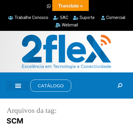
Translate »
Trabalhe Conosco
SAC
Suporte
Comercial
Webmail
CATÁLOGO
Arquivos da tag:
SCM