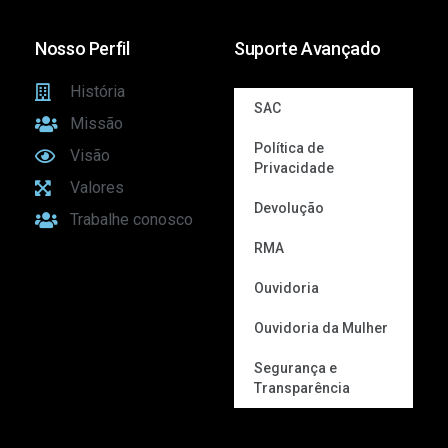
Nosso Perfil
Suporte Avançado
História
SAC
Missão
Política de
Visão
Privacidade
Valores
Devolução
Trabalhe conosco
RMA
Ouvidoria
Ouvidoria da Mulher
Segurança e
Transparência