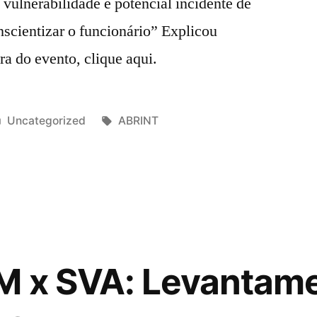
 vulnerabilidade e potencial incidente de
scientizar o funcionário” Explicou
gra do evento, clique aqui.
Uncategorized
ABRINT
M x SVA: Levantam