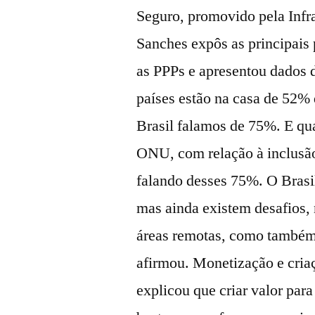
Seguro, promovido pela Infr
Sanches expôs as principais
as PPPs e apresentou dados 
países estão na casa de 52%
Brasil falamos de 75%. E qua
ONU, com relação à inclusão
falando desses 75%. O Brasil
mas ainda existem desafios, 
áreas remotas, como também 
afirmou. Monetização e criaç
explicou que criar valor para