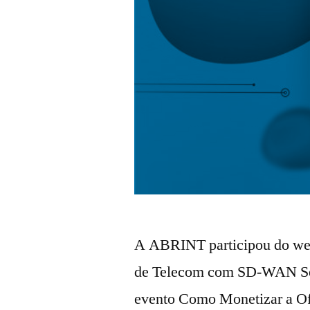
A ABRINT participou do web
de Telecom com SD-WAN Seg
evento Como Monetizar a O