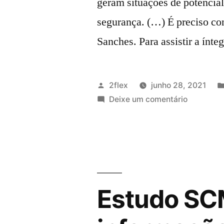
geram situações de potencial
segurança. (…) É preciso con
Sanches. Para assistir a ínte
2flex
junho 28, 2021
Deixe um comentário
Estudo SC