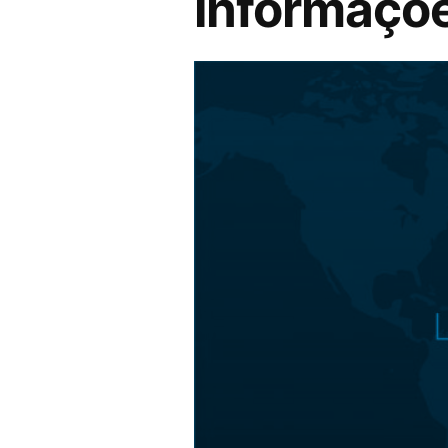
informaçõ