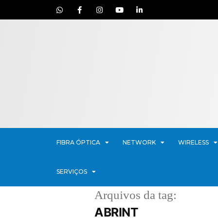
FIBRA ÓPTICA
NETWORK
WIRELESS
SERVIÇOS
Arquivos da tag:
ABRINT