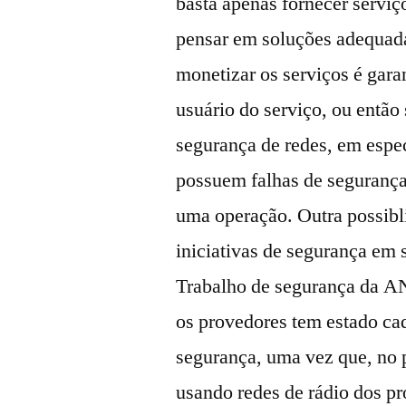
basta apenas fornecer serviço
pensar em soluções adequad
monetizar os serviços é gara
usuário do serviço, ou então
segurança de redes, em espec
possuem falhas de segurança
uma operação. Outra possibl
iniciativas de segurança em 
Trabalho de segurança da A
os provedores tem estado ca
segurança, uma vez que, no p
usando redes de rádio dos pr