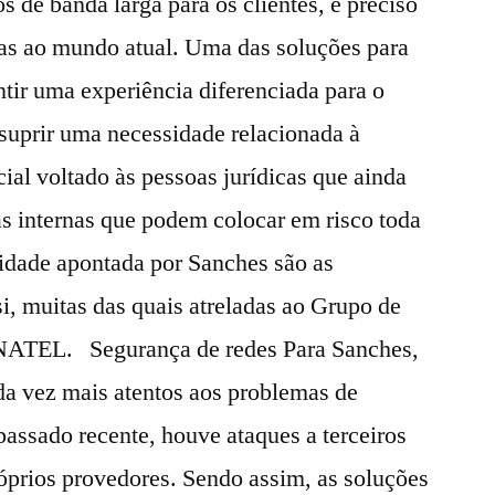
s de banda larga para os clientes, é preciso
as ao mundo atual. Uma das soluções para
ntir uma experiência diferenciada para o
 suprir uma necessidade relacionada à
ial voltado às pessoas jurídicas que ainda
s internas que podem colocar em risco toda
idade apontada por Sanches são as
si, muitas das quais atreladas ao Grupo de
NATEL. Segurança de redes Para Sanches,
da vez mais atentos aos problemas de
assado recente, houve ataques a terceiros
óprios provedores. Sendo assim, as soluções