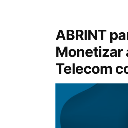
ABRINT pa
Monetizar 
Telecom c