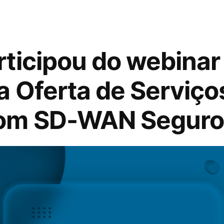
rticipou do webina
a Oferta de Serviço
om SD-WAN Seguro