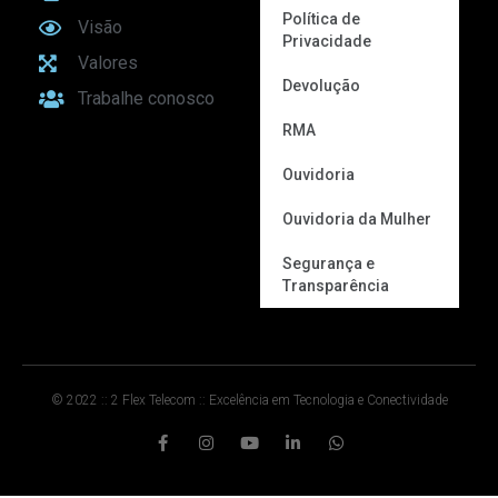
Política de
Visão
Privacidade
Valores
Devolução
Trabalhe conosco
RMA
Ouvidoria
Ouvidoria da Mulher
Segurança e
Transparência
© 2022 :: 2 Flex Telecom :: Excelência em Tecnologia e Conectividade