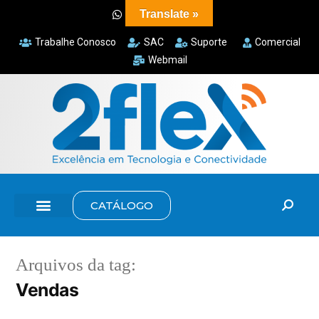
Translate »
Trabalhe Conosco
SAC
Suporte
Comercial
Webmail
CATÁLOGO
Arquivos da tag:
Vendas