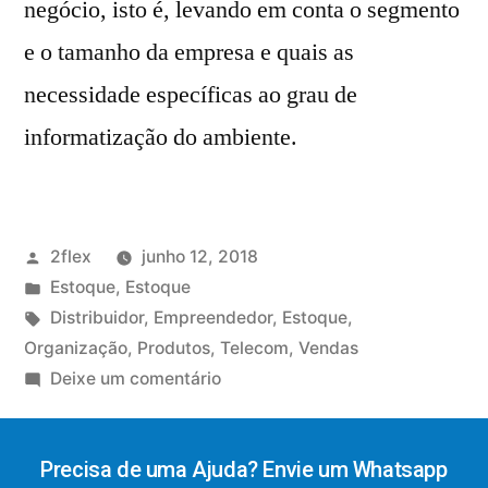
negócio, isto é, levando em conta o segmento
e o tamanho da empresa e quais as
necessidade específicas ao grau de
informatização do ambiente.
2flex
junho 12, 2018
Estoque
,
Estoque
Distribuidor
,
Empreendedor
,
Estoque
,
Organização
,
Produtos
,
Telecom
,
Vendas
Deixe um comentário
Precisa de uma Ajuda? Envie um Whatsapp