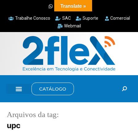
Translate »
Trabalhe Conosco
SAC
Suporte
Comercial
Webmail
CATÁLOGO
Arquivos da tag:
upc