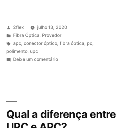
2flex
julho 13, 2020
Fibra Óptica
,
Provedor
apc
,
conector óptico
,
fibra óptica
,
pc
,
polimento
,
upc
Deixe um comentário
Qual a diferença entre
UPC e APC?