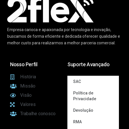
Empresa carioca e apaixonada por tecnologia e inovação,
buscamos de forma eficiente e dedicada oferecer qualidade e
melhor custo para realizarmos a melhor parceria comercial.
Nosso Perfil
Suporte Avançado
História
SAC
Missão
Política de
Visão
Privacidade
Valores
Devolução
Trabalhe conosco
RMA