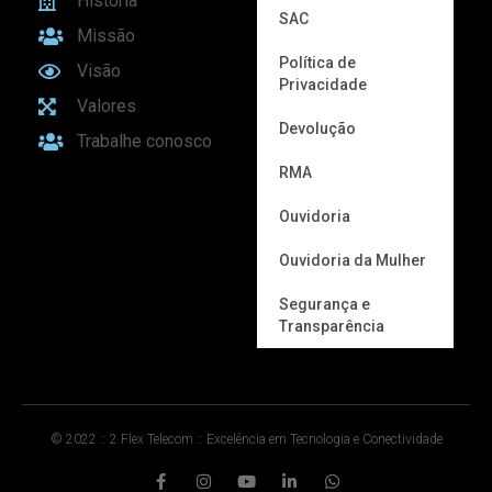
História
SAC
Missão
Política de
Visão
Privacidade
Valores
Devolução
Trabalhe conosco
RMA
Ouvidoria
Ouvidoria da Mulher
Segurança e
Transparência
© 2022 :: 2 Flex Telecom :: Excelência em Tecnologia e Conectividade