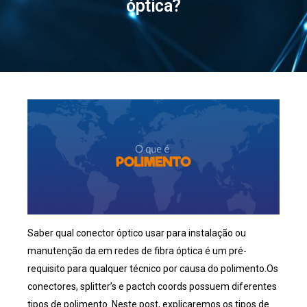
óptica?
Saber qual conector óptico usar para instalação ou
manutenção da em redes de fibra óptica é um pré-
requisito para qualquer técnico por causa do polimento.Os
conectores, splitter’s e pactch coords possuem diferentes
tipos de polimento. Neste post, explicaremos os tipos de