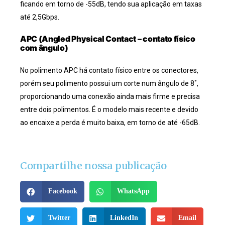
ficando em torno de -55dB, tendo sua aplicação em taxas
até 2,5Gbps.
APC (Angled Physical Contact – contato físico
com ângulo)
No polimento APC há contato físico entre os conectores,
porém seu polimento possui um corte num ângulo de 8˚,
proporcionando uma conexão ainda mais firme e precisa
entre dois polimentos. É o modelo mais recente e devido
ao encaixe a perda é muito baixa, em torno de até
-65dB
.
Compartilhe nossa publicação
Facebook
WhatsApp
Twitter
LinkedIn
Email