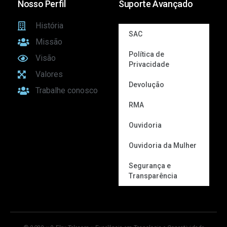
Nosso Perfil
Suporte Avançado
História
SAC
Missão
Política de
Visão
Privacidade
Valores
Devolução
Trabalhe conosco
RMA
Ouvidoria
Ouvidoria da Mulher
Segurança e
Transparência