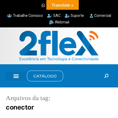
Translate »
Trabalhe Conosco
SAC
Suporte
Comercial
Webmail
CATÁLOGO
Arquivos da tag:
conector