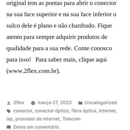
original tem as pontas para abrir o conector
na sua face superior e na sua face inferior o
sulco dele é plano e não chanfrado. Fique
atento para sempre adquirir produtos de
qualidade para a sua rede. Conte conosco
para isso! Para saber mais, clique aqui
(www.2flex.com.br).
2flex
março 27, 2023
Uncategorized
conector
,
conector óptico
,
fibra óptica
,
internet
,
isp
,
provedor de internet
,
Telecom
Deixe um comentário