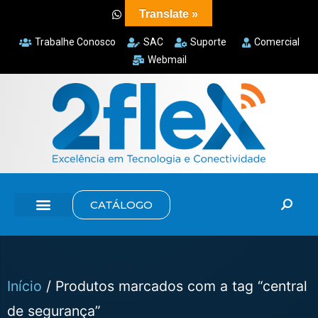
Translate »
Trabalhe Conosco
SAC
Suporte
Comercial
Webmail
CATÁLOGO
Início
/ Produtos marcados com a tag “central
de segurança”