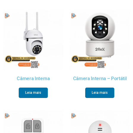
Câmera Interna
Câmera Interna – Portátil
Leia mais
Leia mais