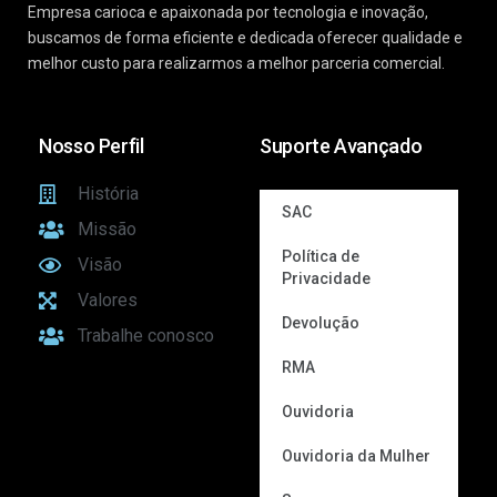
Empresa carioca e apaixonada por tecnologia e inovação,
buscamos de forma eficiente e dedicada oferecer qualidade e
melhor custo para realizarmos a melhor parceria comercial.
Nosso Perfil
Suporte Avançado
História
SAC
Missão
Política de
Visão
Privacidade
Valores
Devolução
Trabalhe conosco
RMA
Ouvidoria
Ouvidoria da Mulher