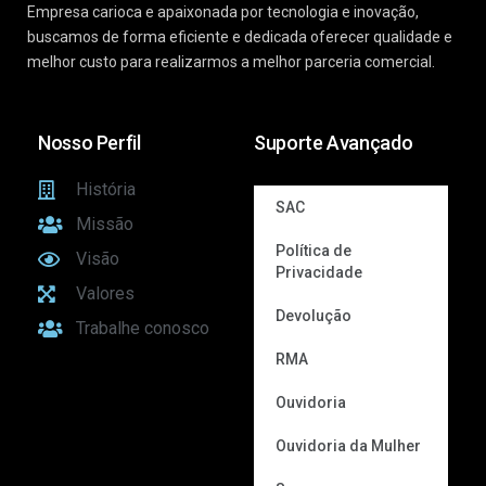
Empresa carioca e apaixonada por tecnologia e inovação,
buscamos de forma eficiente e dedicada oferecer qualidade e
melhor custo para realizarmos a melhor parceria comercial.
Nosso Perfil
Suporte Avançado
História
SAC
Missão
Política de
Visão
Privacidade
Valores
Devolução
Trabalhe conosco
RMA
Ouvidoria
Ouvidoria da Mulher