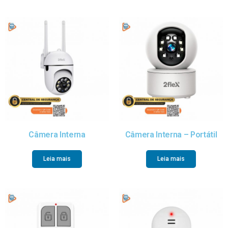
Câmera Interna
Câmera Interna – Portátil
Leia mais
Leia mais