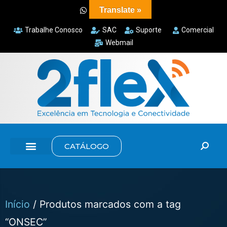
Translate »
Trabalhe Conosco
SAC
Suporte
Comercial
Webmail
CATÁLOGO
Início
/ Produtos marcados com a tag
“ONSEC”