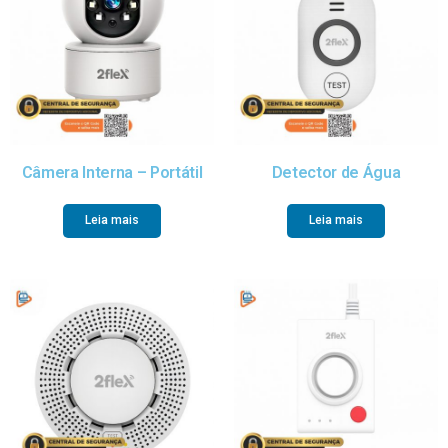
Câmera Interna – Portátil
Detector de Água
Leia mais
Leia mais