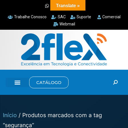
Translate »
Trabalhe Conosco
SAC
Suporte
Comercial
Webmail
CATÁLOGO
Início
/ Produtos marcados com a tag
“segurança”