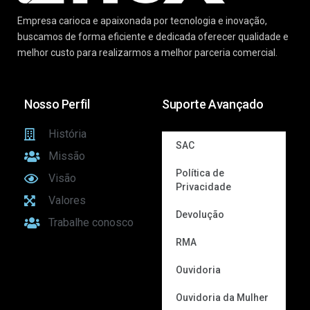
Empresa carioca e apaixonada por tecnologia e inovação,
buscamos de forma eficiente e dedicada oferecer qualidade e
melhor custo para realizarmos a melhor parceria comercial.
Nosso Perfil
Suporte Avançado
História
SAC
Missão
Política de
Visão
Privacidade
Valores
Devolução
Trabalhe conosco
RMA
Ouvidoria
Ouvidoria da Mulher