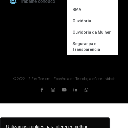
Trabalhe conosco
RMA
Ouvidoria
Ouvidoria da Mulher
Segurança e
Transparência
© 2022 :: 2 Flex Telecom :: Excelência em Tecnologia e Conectividade
Utilizamos cookies para oferecer melhor