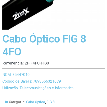
Cabo Óptico FIG 8
4FO
Referência:
2F-F4FO-FIG8
NCM: 85447010
Código de Barras: 7898556321679
Utlização: Telecomunicações e informática
Categoria:
Cabo Óptico
,
FIG 8