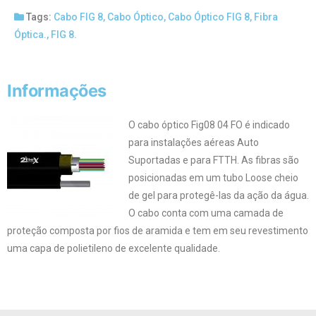
Tags:
Cabo FIG 8
,
Cabo Óptico
,
Cabo Óptico FIG 8
,
Fibra
Óptica.
,
FIG 8.
Informações
O cabo óptico Fig08 04 FO é indicado
para instalações aéreas Auto
Suportadas e para FTTH. As fibras são
posicionadas em um tubo Loose cheio
de gel para protegê-las da ação da água.
O cabo conta com uma camada de
proteção composta por fios de aramida e tem em seu revestimento
uma capa de polietileno de excelente qualidade.