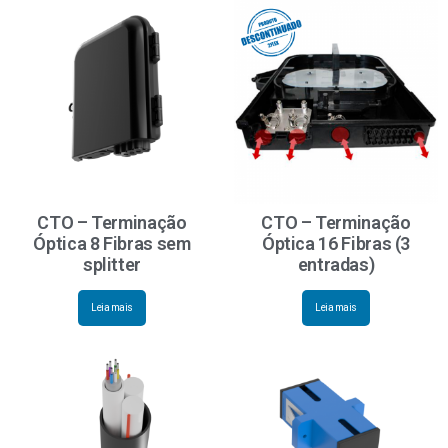
CTO – Terminação
CTO – Terminação
Óptica 8 Fibras sem
Óptica 16 Fibras (3
splitter
entradas)
Leia mais
Leia mais