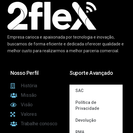
Empresa carioca e apaixonada por tecnologia e inovação,
buscamos de forma eficiente e dedicada oferecer qualidade e
melhor custo para realizarmos a melhor parceria comercial.
Nosso Perfil
Suporte Avançado
História
SAC
Missão
Política de
Visão
Privacidade
Valores
Devolução
Trabalhe conosco
RMA