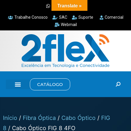
Translate »
Trabalhe Conosco
SAC
Suporte
Comercial
Webmail
CATÁLOGO
Início
/
Fibra Óptica
/
Cabo Óptico
/
FIG
8
/ Cabo Óptico FIG 8 4FO