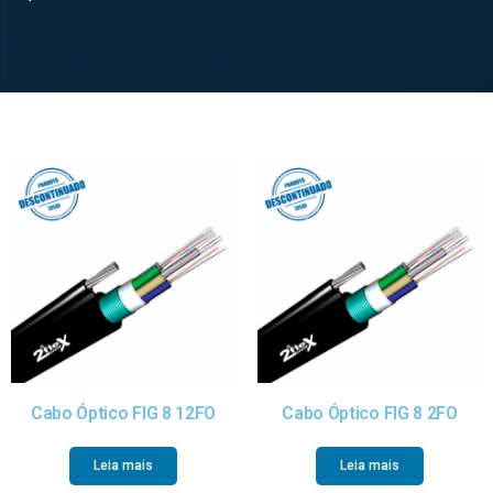
Cabo Óptico FIG 8 12FO
Cabo Óptico FIG 8 2FO
Leia mais
Leia mais