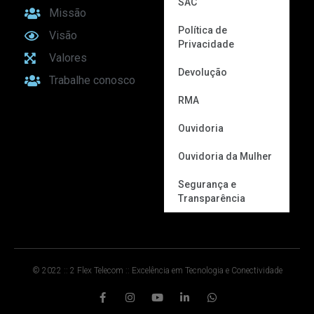
SAC
Missão
Política de
Visão
Privacidade
Valores
Devolução
Trabalhe conosco
RMA
Ouvidoria
Ouvidoria da Mulher
Segurança e
Transparência
© 2022 :: 2 Flex Telecom :: Excelência em Tecnologia e Conectividade