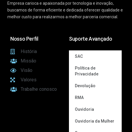
Empresa carioca e apaixonada por tecnologia e inovação,
buscamos de forma eficiente e dedicada oferecer qualidade e
melhor custo para realizarmos a melhor parceria comercial.
Nosso Perfil
Suporte Avançado
História
SAC
Missão
Política de
Visão
Privacidade
Valores
Devolução
Trabalhe conosco
RMA
Ouvidoria
Ouvidoria da Mulher