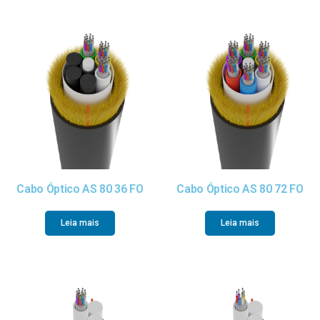
Cabo Óptico AS 80 36 FO
Cabo Óptico AS 80 72 FO
Leia mais
Leia mais