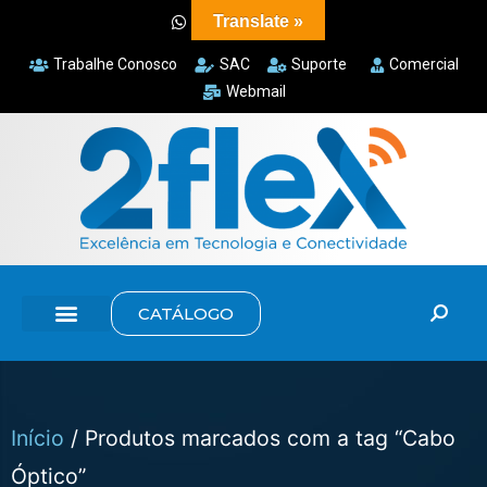
Translate »
Trabalhe Conosco
SAC
Suporte
Comercial
Webmail
CATÁLOGO
Início
/ Produtos marcados com a tag “Cabo
Óptico”