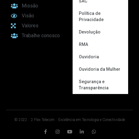
SAC
Missão
Política de
Visão
Privacidade
Valores
Devolução
Trabalhe conosco
RMA
Ouvidoria
Ouvidoria da Mulher
Segurança e
Transparência
© 2022 :: 2 Flex Telecom :: Excelência em Tecnologia e Conectividade