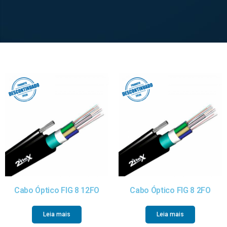
Cabo Óptico FIG 8 12FO
Cabo Óptico FIG 8 2FO
Leia mais
Leia mais