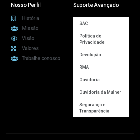
Nosso Perfil
Suporte Avançado
História
SAC
Missão
Política de
Visão
Privacidade
Valores
Devolução
Trabalhe conosco
RMA
Ouvidoria
Ouvidoria da Mulher
Segurança e
Transparência