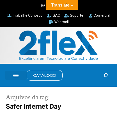
Translate »
Trabalhe Conosco
SAC
Suporte
Comercial
Webmail
CATÁLOGO
Arquivos da tag:
Safer Internet Day