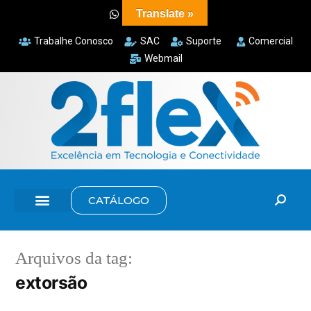
Translate »
Trabalhe Conosco
SAC
Suporte
Comercial
Webmail
CATÁLOGO
Arquivos da tag:
extorsão