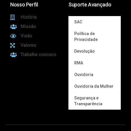
Nosso Perfil
Suporte Avançado
História
SAC
Missão
Política de
Visão
Privacidade
Valores
Devolução
Trabalhe conosco
RMA
Ouvidoria
Ouvidoria da Mulher
Segurança e
Transparência