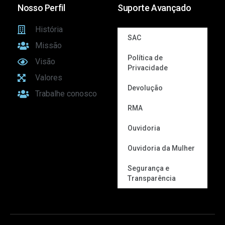
Nosso Perfil
Suporte Avançado
História
SAC
Missão
Política de
Visão
Privacidade
Valores
Devolução
Trabalhe conosco
RMA
Ouvidoria
Ouvidoria da Mulher
Segurança e
Transparência