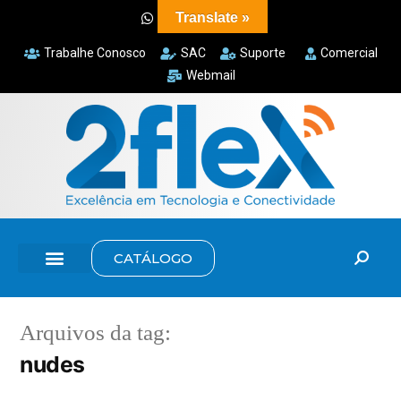
Translate »
Trabalhe Conosco
SAC
Suporte
Comercial
Webmail
CATÁLOGO
Arquivos da tag:
nudes