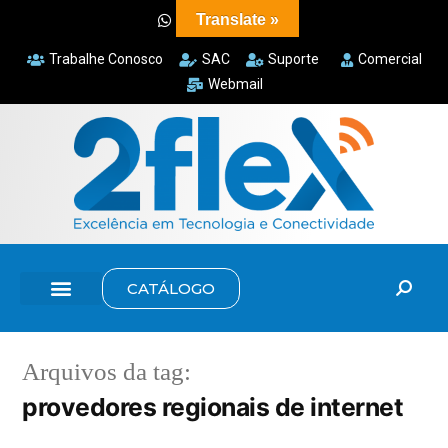
Translate »
Trabalhe Conosco
SAC
Suporte
Comercial
Webmail
CATÁLOGO
Arquivos da tag:
provedores regionais de internet