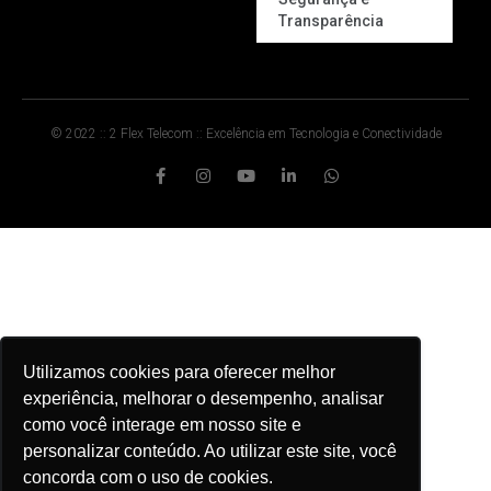
Transparência
© 2022 :: 2 Flex Telecom :: Excelência em Tecnologia e Conectividade
Utilizamos cookies para oferecer melhor
experiência, melhorar o desempenho, analisar
como você interage em nosso site e
personalizar conteúdo. Ao utilizar este site, você
concorda com o uso de cookies.