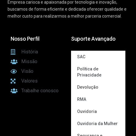
Empresa carioca e apaixonada por tecnologia e inovação,
buscamos de forma eficiente e dedicada oferecer qualidade e
melhor custo para realizarmos a melhor parceria comercial.
Nosso Perfil
Suporte Avançado
História
SAC
Missão
Política de
Visão
Privacidade
Valores
Devolução
Trabalhe conosco
RMA
Ouvidoria
Ouvidoria da Mulher
Segurança e