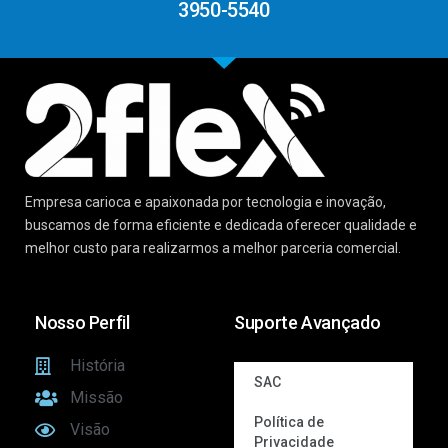
3950-5540
Empresa carioca e apaixonada por tecnologia e inovação,
buscamos de forma eficiente e dedicada oferecer qualidade e
melhor custo para realizarmos a melhor parceria comercial.
Nosso Perfil
Suporte Avançado
História
SAC
Missão
Política de
Visão
Privacidade