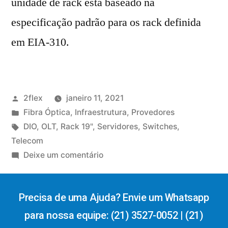
unidade de rack está baseado na
especificação padrão para os rack definida
em EIA-310.
2flex
janeiro 11, 2021
Fibra Óptica
,
Infraestrutura
,
Provedores
DIO
,
OLT
,
Rack 19"
,
Servidores
,
Switches
,
Telecom
Deixe um comentário
Precisa de uma Ajuda? Envie um Whatsapp
para nossa equipe: (21) 3527-0052 | (21)