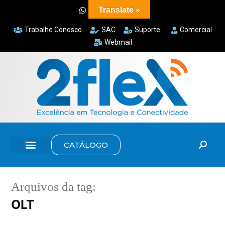
Translate »
Trabalhe Conosco
SAC
Suporte
Comercial
Webmail
CATÁLOGO
Arquivos da tag:
OLT