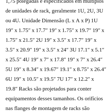
1,75 polegadas e especificados em múltiplos
de unidades de rack, geralmente 1U, 2U, 3U
ou 4U. Unidade Dimensão (L x A x P) 1U
19″ x 1.75″ x 17.7″ 19″ x 1.75″ x 19.7″ 19″ x
1.75″ x 21.5″ 2U 19″ x 3.5″ x 17.7″ 19″ x
3.5″ x 20.9″ 19″ x 3.5″ x 24″ 3U 17.1″ x 5.1″
x 25.5″ 4U 19″ x 7″ x 17.8″ 19″ x 7″ x 26.4″
5U 19″ x 8.34″ x 19.67″ 19.1″ x 8.75″ x 26.4″
6U 19″ x 10.5″ x 19.5″ 7U 17″ x 12.2″ x
19.8″ Racks são projetados para conter
equipamentos desses tamanhos. Os orifícios
nas flanges de montagem de racks são