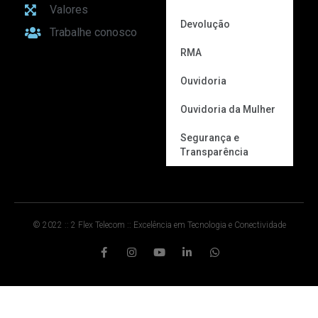
Valores
Devolução
Trabalhe conosco
RMA
Ouvidoria
Ouvidoria da Mulher
Segurança e
Transparência
© 2022 :: 2 Flex Telecom :: Excelência em Tecnologia e Conectividade