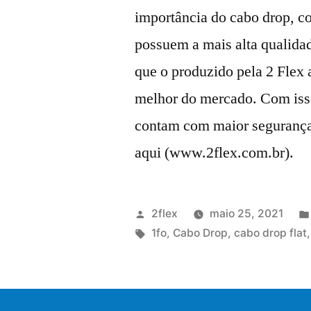
importância do cabo drop, c
possuem a mais alta qualidad
que o produzido pela 2 Flex 
melhor do mercado. Com isso
contam com maior segurança 
aqui (www.2flex.com.br).
2flex
maio 25, 2021
1fo
,
Cabo Drop
,
cabo drop flat