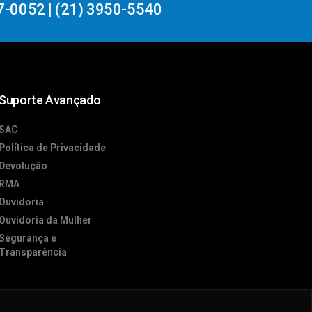
7-0052 | (21) 3950-5540
Suporte Avançado
SAC
Política de Privacidade
Devolução
RMA
Ouvidoria
Ouvidoria da Mulher
Segurança e
Transparência