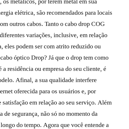
, os metálicos, por terem metal em sua
rgia elétrica, são recomendados para locais
com outros cabos. Tanto o cabo drop COG
ferentes variações, inclusive, em relação
ma, eles podem ser com atrito reduzido ou
r cabo óptico Drop? Já que o drop tem como
té a residência ou empresa do seu cliente, é
delo. Afinal, a sua qualidade interfere
ernet oferecida para os usuários e, por
 satisfação em relação ao seu serviço. Além
tia de segurança, não só no momento da
 longo do tempo. Agora que você entende a