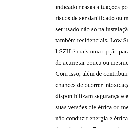
indicado nessas situações p
riscos de ser danificado ou
ser usado não só na instalaç
também residenciais. Low S
LSZH é mais uma opção para i
de acarretar pouca ou mesm
Com isso, além de contribuir
chances de ocorrer intoxicaç
disponibilizam segurança e e
suas versões dielétrica ou m
não conduzir energia elétric