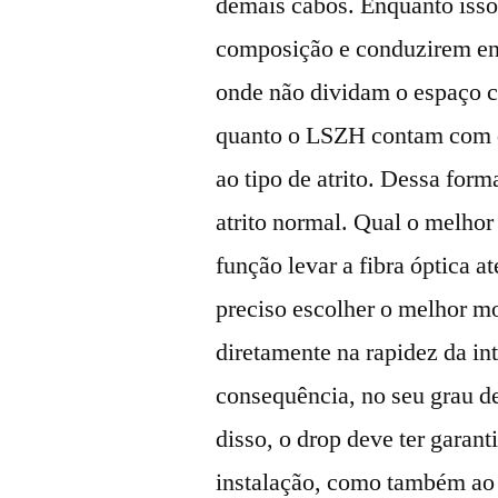
demais cabos. Enquanto isso
composição e conduzirem ene
onde não dividam o espaço 
quanto o LSZH contam com di
ao tipo de atrito. Dessa for
atrito normal. Qual o melho
função levar a fibra óptica a
preciso escolher o melhor mo
diretamente na rapidez da int
consequência, no seu grau de
disso, o drop deve ter garan
instalação, como também ao