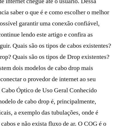
de internet chegue até o usuário. Dessa
ncia saber o que é e como escolher o melhor
possível garantir uma conexão confiável,
ontinue lendo este artigo e confira as
guir. Quais são os tipos de cabos existentes?
rop? Quais são os tipos de Drop existentes?
xistem dois modelos de cabo drop mais
conectar o provedor de internet ao seu
s: Cabo Óptico de Uso Geral Conhecido
modelo de cabo drop é, principalmente,
ticais, a exemplo das tubulações, onde é
abos e não exista fluxo de ar. O COG é o