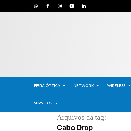
FIBRA ÓPTICA
NETWORK
WIRELESS
SERVIÇOS
Arquivos da tag:
Cabo Drop