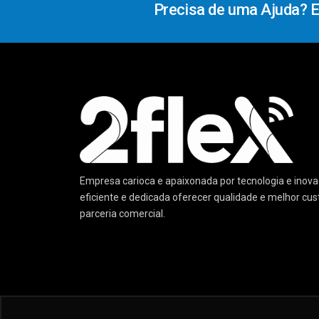
Precisa de uma Ajuda? 
Empresa carioca e apaixonada por tecnologia e ino
eficiente e dedicada oferecer qualidade e melhor cu
parceria comercial.