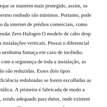
orque se mantém mais protegido, assim, os
 mesmo roubado são mínimos. Portanto, pode
ão da internet de prédios comerciais, como
moke Zero Halogen O modelo de cabo drop
nstalações verticais. Possui o diferencial
o nenhuma fumaça em caso de incêndio.
 com a segurança de toda a instalação, as
ão são reduzidas. Esses dois tipos
ficiência redobradas se forem escolhidas as
etálica. A primeira é fabricada de modo a
a, sendo adequado para dutos, onde existem