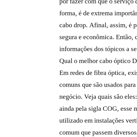
por fazer com que o serviço 
forma, é de extrema importâ
cabo drop. Afinal, assim, é 
segura e econômica. Então, c
informações dos tópicos a se
Qual o melhor cabo óptico D
Em redes de fibra óptica, e
comuns que são usados para 
negócio. Veja quais são ele
ainda pela sigla COG, esse 
utilizado em instalações ver
comum que passem diversos c