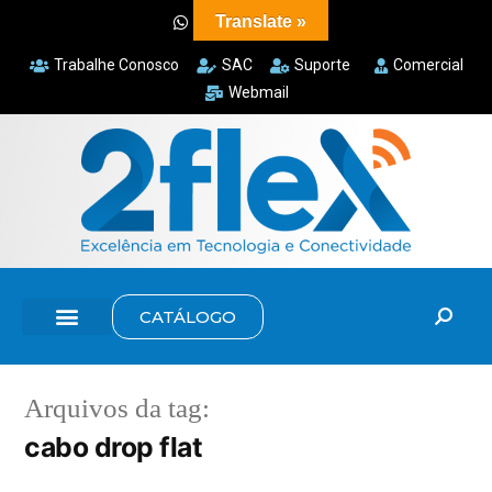
Translate »
Trabalhe Conosco
SAC
Suporte
Comercial
Webmail
CATÁLOGO
Arquivos da tag:
cabo drop flat