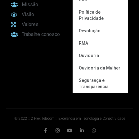
Missão
Política de
Visão
Privacidade
Valores
Devolução
Trabalhe conosco
RMA
Ouvidoria
Ouvidoria da Mulher
Segurança e
Transparência
© 2022 :: 2 Flex Telecom :: Excelência em Tecnologia e Conectividade