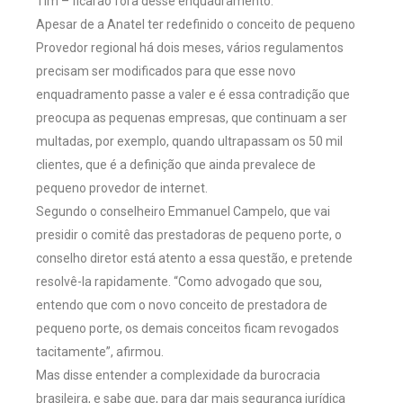
Tim – ficarão fora desse enquadramento.
Apesar de a Anatel ter redefinido o conceito de pequeno
Provedor regional há dois meses, vários regulamentos
precisam ser modificados para que esse novo
enquadramento passe a valer e é essa contradição que
preocupa as pequenas empresas, que continuam a ser
multadas, por exemplo, quando ultrapassam os 50 mil
clientes, que é a definição que ainda prevalece de
pequeno provedor de internet.
Segundo o conselheiro Emmanuel Campelo, que vai
presidir o comitê das prestadoras de pequeno porte, o
conselho diretor está atento a essa questão, e pretende
resolvê-la rapidamente. “Como advogado que sou,
entendo que com o novo conceito de prestadora de
pequeno porte, os demais conceitos ficam revogados
tacitamente”, afirmou.
Mas disse entender a complexidade da burocracia
brasileira, e sabe que, para dar mais segurança jurídica