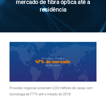
mercado de fibra óptica até a
residência
Provedor regional conectam 2,03 milhões de casas com
tecnologia de FTTh até o meado de 2018.