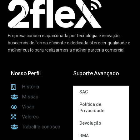
Empresa carioca e apaixonada por tecnologia e inovação,
buscamos de forma eficiente e dedicada oferecer qualidade e
melhor custo para realizarmos a melhor parceria comercial.
Nosso Perfil
Suporte Avançado
História
SAC
Missão
Política de
Visão
Privacidade
Valores
Devolução
Trabalhe conosco
RMA