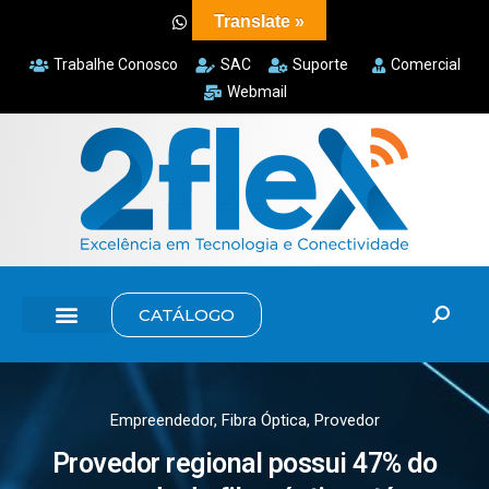
Translate »
Trabalhe Conosco
SAC
Suporte
Comercial
Webmail
CATÁLOGO
Empreendedor
,
Fibra Óptica
,
Provedor
Provedor regional possui 47% do