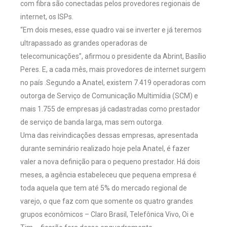
com fibra são conectadas pelos provedores regionais de
internet, os ISPs.
“Em dois meses, esse quadro vai se inverter e já teremos
ultrapassado as grandes operadoras de
telecomunicações”, afirmou o presidente da Abrint, Basílio
Peres. E, a cada mês, mais provedores de internet surgem
no país .Segundo a Anatel, existem 7.419 operadoras com
outorga de Serviço de Comunicação Multimídia (SCM) e
mais 1.755 de empresas já cadastradas como prestador
de serviço de banda larga, mas sem outorga.
Uma das reivindicações dessas empresas, apresentada
durante seminário realizado hoje pela Anatel, é fazer
valer a nova definição para o pequeno prestador. Há dois
meses, a agência estabeleceu que pequena empresa é
toda aquela que tem até 5% do mercado regional de
varejo, o que faz com que somente os quatro grandes
grupos econômicos – Claro Brasil, Telefônica Vivo, Oi e