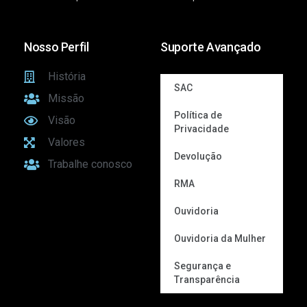
Nosso Perfil
Suporte Avançado
História
SAC
Missão
Política de
Visão
Privacidade
Valores
Devolução
Trabalhe conosco
RMA
Ouvidoria
Ouvidoria da Mulher
Segurança e
Transparência