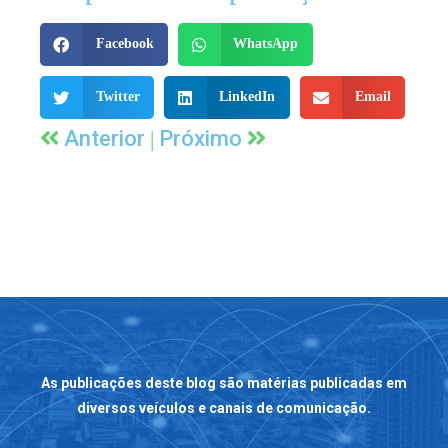
Facebook
WhatsApp
Twitter
LinkedIn
Email
|
Anterior
Próximo
As publicações deste blog são matérias publicadas em
diversos veículos e canais de comunicação.