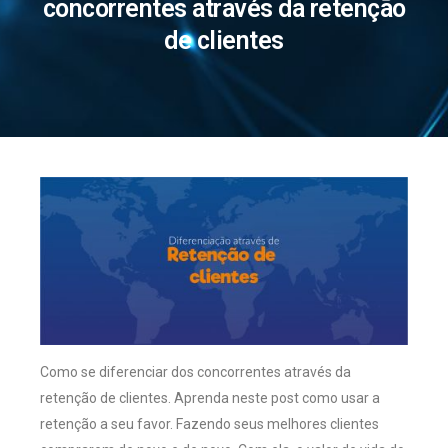
concorrentes através da retenção
de clientes
Como se diferenciar dos concorrentes através da
retenção de clientes. Aprenda neste post como usar a
retenção a seu favor. Fazendo seus melhores clientes