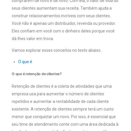
comprarem de novo e de novo. Com ela, o valor de vida do
seus clientes aumentam sua receita. Também ajuda a
construir relacionamentos incríveis com seus clientes.
Você não é apenas um distribuidor, revenda ou provedor.
Eles confiam em você com o dinheiro deles porque você
dá-lhes valor em troca.
Vamos explorar esses conceitos no texto abaixo.
O que é
O que é retenção de clientes?
Retenção de clientes é a coleta de atividades que uma
empresa usa para aumentar o número de clientes
repetidos e aumentar a rentabilidade de cada cliente
existente. A retenção de clientes sempre terá um custo
menor que conquistar um novo. Por isso, é essencial que
seu time de atendimento conte com uma área dedicada à