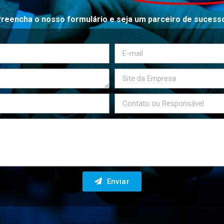
reencha o nosso formulário e seja um parceiro de sucess
Enviar