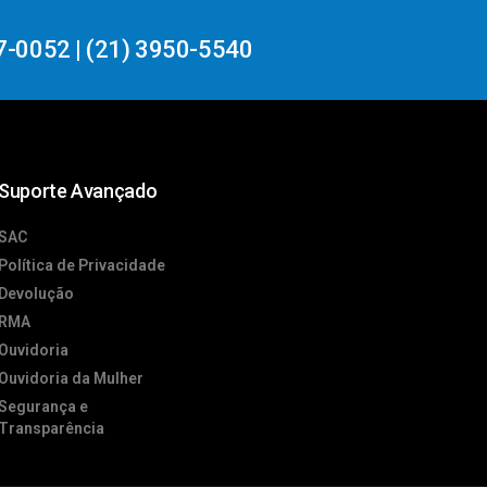
7-0052 | (21) 3950-5540
Suporte Avançado
SAC
Política de Privacidade
Devolução
RMA
Ouvidoria
Ouvidoria da Mulher
Segurança e
Transparência