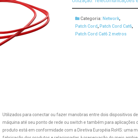
Utlização: Telecomunicações e
Categoria:
Network
,
Patch Cord
,
Patch Cord Cat6
,
Patch Cord Cat6 2 metros
Utilizados para conectar ou fazer manobras entre dois dispositivos de
máquina até seu ponto de rede ou switch e também para aplicações d
produto está em conformidade com a Diretiva Européia RoHS: uma med
fabricação dos produtos e relacionadas à preservação do meio ambie