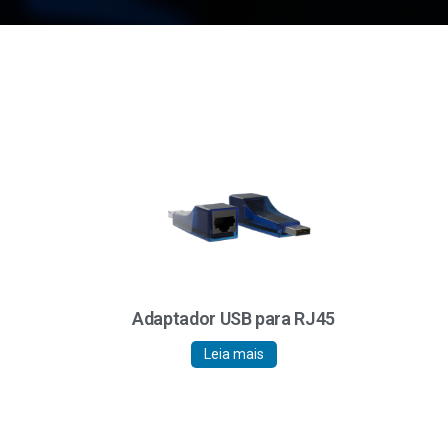
A
Adaptador USB para RJ45
Leia mais