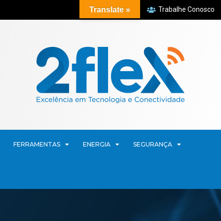
Translate »
Trabalhe Conosco
FERRAMENTAS
ENERGIA
SEGURANÇA