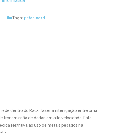
 informática
Tags:
patch cord
 rede dentro do Rack, fazer a interligação entre uma
e transmissão de dados em alta velocidade. Este
ida restritiva ao uso de metais pesados na
nte.