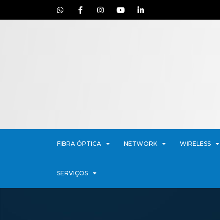
FIBRA ÓPTICA
NETWORK
WIRELESS
SERVIÇOS