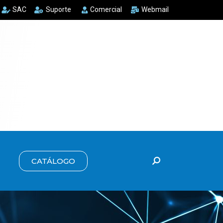
SAC
Suporte
Comercial
Webmail
CATÁLOGO