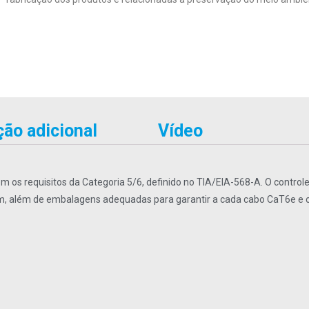
ão adicional
Vídeo
 os requisitos da Categoria 5/6, definido no TIA/EIA-568-A. O contro
, além de embalagens adequadas para garantir a cada cabo CaT6e e o