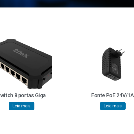
witch 8 portas Giga
Fonte PoE 24V/1
Leia mais
Leia mais