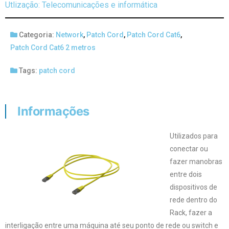
Utlização: Telecomunicações e informática
Categoria:
Network
,
Patch Cord
,
Patch Cord Cat6
,
Patch Cord Cat6 2 metros
Tags:
patch cord
Informações
Utilizados para
conectar ou
fazer manobras
entre dois
dispositivos de
rede dentro do
Rack, fazer a
interligação entre uma máquina até seu ponto de rede ou switch e