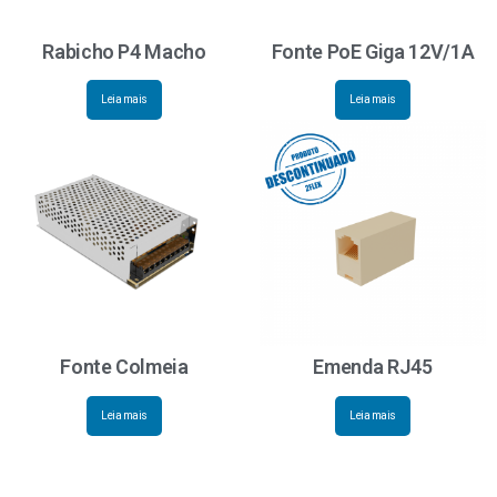
Rabicho P4 Macho
Fonte PoE Giga 12V/1A
Leia mais
Leia mais
Fonte Colmeia
Emenda RJ45
Leia mais
Leia mais