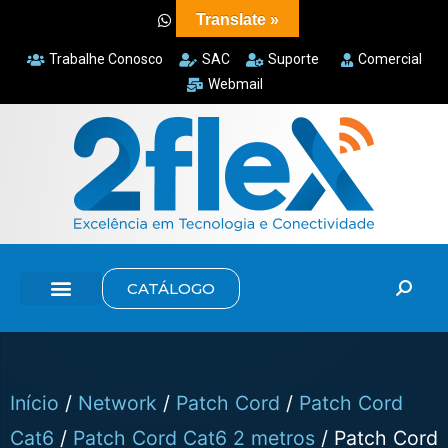
Translate »
Trabalhe Conosco
SAC
Suporte
Comercial
Webmail
CATÁLOGO
Início
/
Network
/
Patch Cord
/
Patch Cord
Cat6
/
Patch Cord Cat6 2 metros
/ Patch Cord