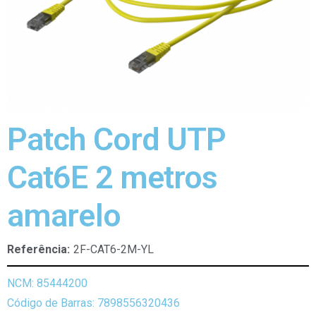
Patch Cord UTP
Cat6E 2 metros
amarelo
Referência:
2F-CAT6-2M-YL
NCM: 85444200
Código de Barras: 7898556320436