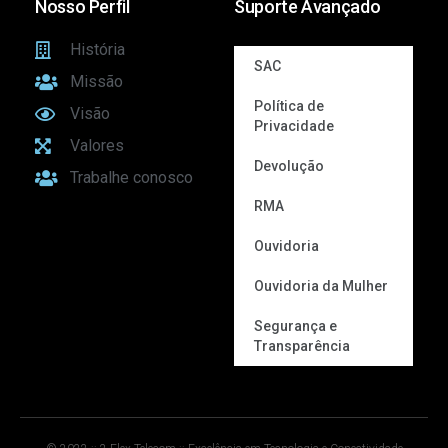
Nosso Perfil
Suporte Avançado
História
SAC
Missão
Política de
Visão
Privacidade
Valores
Devolução
Trabalhe conosco
RMA
Ouvidoria
Ouvidoria da Mulher
Segurança e
Transparência