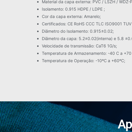
Material da capa externa: PVC / LSZH / WDZ-P
Isolamento: 0.915 HDPE / LDPE ;
Cor da capa externa: Amarelo;
Certificados: CE RoHS CCC TLC ISO9001 TUV
Diâmetro do Isolamento: 0.915±0.02;
Diâmetro da capa: 5.2±0.02(interna) e 5.8 ±0.
Velocidade de transmissão: CaT6 1G/s;
Temperatura de Armazenamento: -40 C a +70
Temperatura de Operação: -10ºC a +60ºC;
Ap