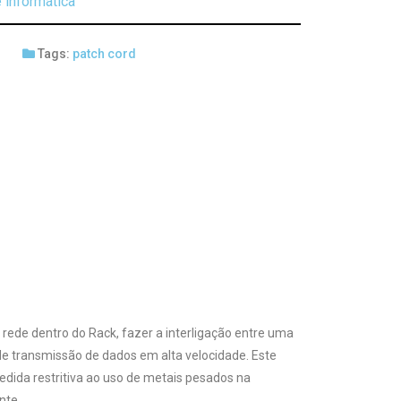
 informática
Tags:
patch cord
 rede dentro do Rack, fazer a interligação entre uma
e transmissão de dados em alta velocidade. Este
ida restritiva ao uso de metais pesados na
nte.