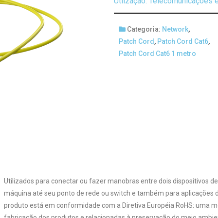
Utlização: Telecomunicações e
Categoria:
Network
,
Patch Cord
,
Patch Cord Cat6
,
Patch Cord Cat6 1 metro
Utilizados para conectar ou fazer manobras entre dois dispositivos de
máquina até seu ponto de rede ou switch e também para aplicações d
produto está em conformidade com a Diretiva Européia RoHS: uma med
fabricação dos produtos e relacionadas à preservação do meio ambie