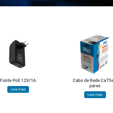
Fonte PoE 12V/1A
Cabo de Rede CaT5e
pares
Leia mais
Leia mais