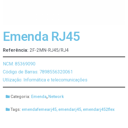
Emenda RJ45
Referência:
2F-2MN-RJ45/RJ4
NCM: 85369090
Código de Barras: 7898556320061
Utlização: Informática e telecomunicações
Categoria:
Emenda
,
Network
Tags:
emendafemearj45
,
emendarj45
,
emendarj452flex