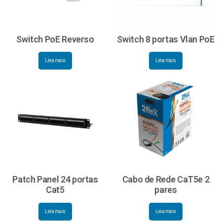
Switch PoE Reverso
Switch 8 portas Vlan PoE
Leia mais
Leia mais
Patch Panel 24 portas
Cabo de Rede CaT5e 2
Cat5
pares
Leia mais
Leia mais