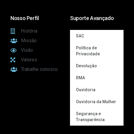
Nosso Perfil
Suporte Avançado
História
SAC
Missão
Política de
Visão
Privacidade
Valores
Devolução
Trabalhe conosco
RMA
Ouvidoria
Ouvidoria da Mulher
Segurança e
Transparência