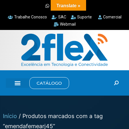
Translate »
Trabalhe Conosco
SAC
Suporte
Comercial
Webmail
CATÁLOGO
Início
/ Produtos marcados com a tag
“emendafemearj45”