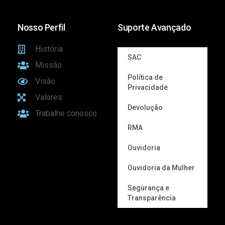
Nosso Perfil
Suporte Avançado
História
SAC
Missão
Política de
Visão
Privacidade
Valores
Devolução
Trabalhe conosco
RMA
Ouvidoria
Ouvidoria da Mulher
Segurança e
Transparência