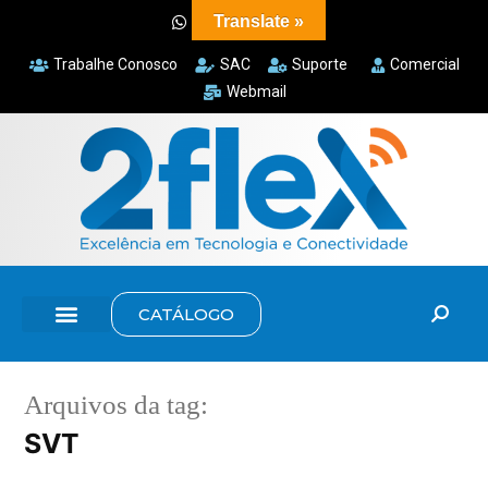
Translate »
Trabalhe Conosco
SAC
Suporte
Comercial
Webmail
CATÁLOGO
Arquivos da tag:
SVT