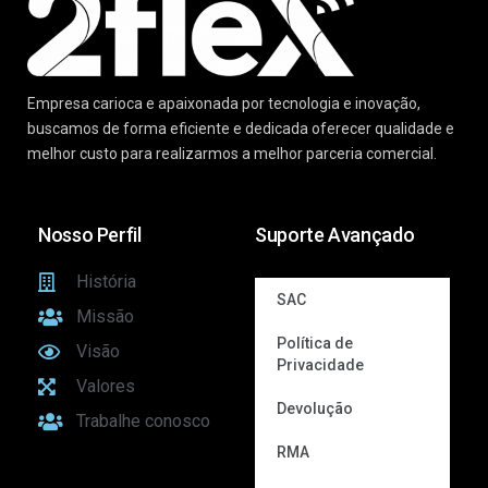
Empresa carioca e apaixonada por tecnologia e inovação,
buscamos de forma eficiente e dedicada oferecer qualidade e
melhor custo para realizarmos a melhor parceria comercial.
Nosso Perfil
Suporte Avançado
História
SAC
Missão
Política de
Visão
Privacidade
Valores
Devolução
Trabalhe conosco
RMA