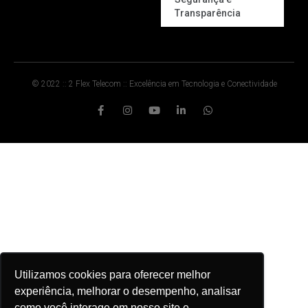
Transparência
© 2022 :: 2 Flex Telecom :: Excelência em Tecnologia e Conectividade
Utilizamos cookies para oferecer melhor
experiência, melhorar o desempenho, analisar
como você interage em nosso site e