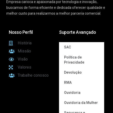
Empresa carioca e apaixonada por tecnologia e inovação,
buscamos de forma eficiente e dedicada oferecer qualidade e
melhor custo para realizarmos a melhor parceria comercial.
Nosso Perfil
Suporte Avançado
História
SAC
Missão
Política de
Visão
Privacidade
Valores
Devolução
Trabalhe conosco
RMA
Ouvidoria
Ouvidoria da Mulher
Segurança e