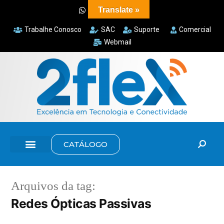
Translate »
Trabalhe Conosco
SAC
Suporte
Comercial
Webmail
CATÁLOGO
Arquivos da tag:
Redes Ópticas Passivas