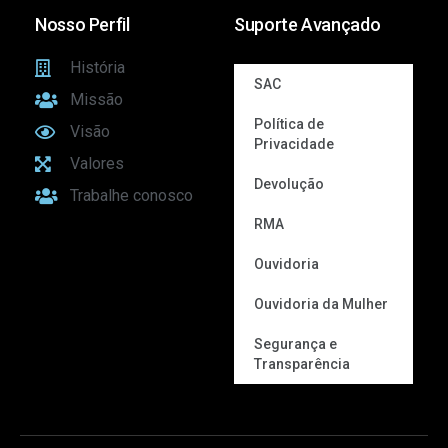
Nosso Perfil
Suporte Avançado
História
SAC
Missão
Política de
Visão
Privacidade
Valores
Devolução
Trabalhe conosco
RMA
Ouvidoria
Ouvidoria da Mulher
Segurança e
Transparência