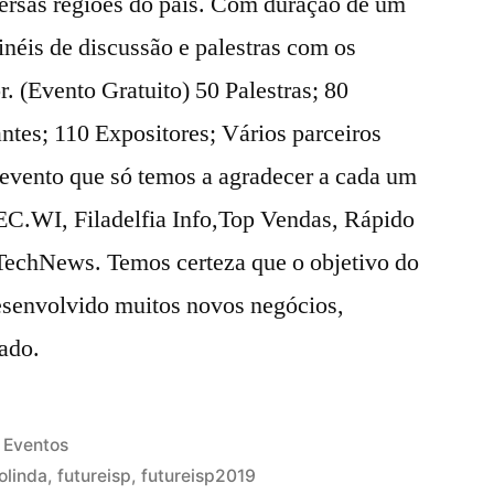
ersas regiões do país. Com duração de um
néis de discussão e palestras com os
r. (Evento Gratuito) 50 Palestras; 80
ntes; 110 Expositores; Vários parceiros
 evento que só temos a agradecer a cada um
TEC.WI, Filadelfia Info,Top Vendas, Rápido
TechNews. Temos certeza que o objetivo do
desenvolvido muitos novos negócios,
ado.
Eventos
 olinda
,
futureisp
,
futureisp2019