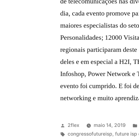
de telecomunicações nas div
dia, cada evento promove pai
maiores especialistas do seto
Personalidades; 12000 Visita
regionais participaram deste
deles e em especial a H2I, 
Infoshop, Power Network e 
evento foi cumprido. E foi 
networking e muito aprendiz
2flex
maio 14, 2019
congressofutureisp
,
future isp