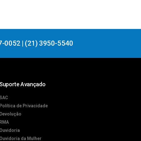
7-0052 | (21) 3950-5540
Suporte Avançado
SAC
Política de Privacidade
Devolução
RMA
Ouvidoria
Ouvidoria da Mulher