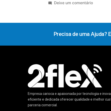
Deixe um comentário
Precisa de uma Ajuda? 
Empresa carioca e apaixonada por tecnologia e ino
eficiente e dedicada oferecer qualidade e melhor cu
parceria comercial.