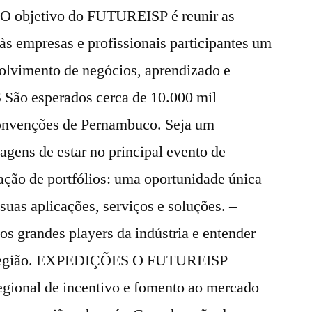
 O objetivo do FUTUREISP é reunir as
às empresas e profissionais participantes um
olvimento de negócios, aprendizado e
ão esperados cerca de 10.000 mil
onvenções de Pernambuco. Seja um
tagens de estar no principal evento de
ação de portfólios: uma oportunidade única
uas aplicações, serviços e soluções. –
s grandes players da indústria e entender
la região. EXPEDIÇÕES O FUTUREISP
ional de incentivo e fomento ao mercado