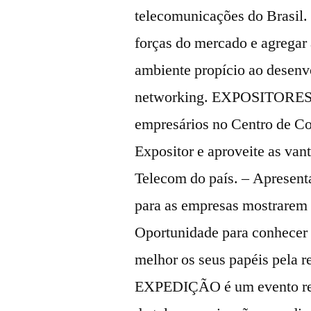
telecomunicações do Brasil.
forças do mercado e agregar 
ambiente propício ao desenv
networking. EXPOSITORES S
empresários no Centro de C
Expositor e aproveite as van
Telecom do país. – Apresent
para as empresas mostrarem s
Oportunidade para conhecer o
melhor os seus papéis pe
EXPEDIÇÃO é um evento reg