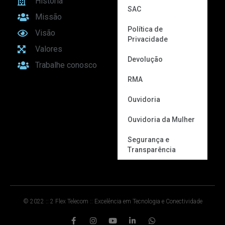
História
SAC
Missão
Política de
Visão
Privacidade
Valores
Devolução
Trabalhe conosco
RMA
Ouvidoria
Ouvidoria da Mulher
Segurança e
Transparência
© 2022 :: 2 Flex Telecom :: Excelência em Tecnologia e Conectividade