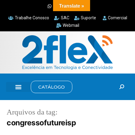
Translate »
Trabalhe Conosco
SAC
Suporte
Comercial
Webmail
CATÁLOGO
Arquivos da tag:
congressofutureisp