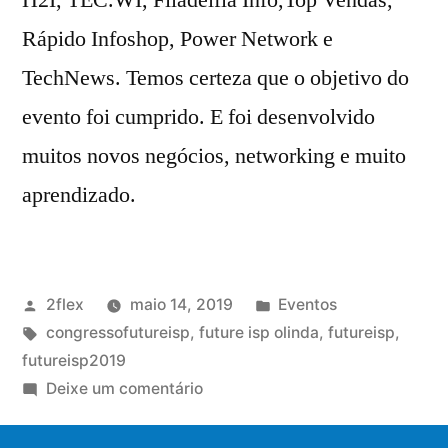
Rápido Infoshop, Power Network e
TechNews. Temos certeza que o objetivo do
evento foi cumprido. E foi desenvolvido
muitos novos negócios, networking e muito
aprendizado.
2flex
maio 14, 2019
Eventos
congressofutureisp
,
future isp olinda
,
futureisp
,
futureisp2019
Deixe um comentário