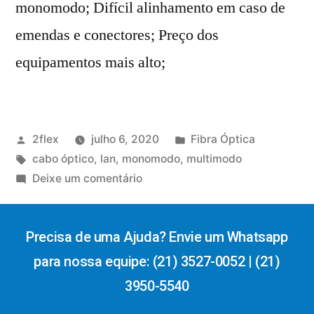
monomodo; Difícil alinhamento em caso de
emendas e conectores; Preço dos
equipamentos mais alto;
2flex
julho 6, 2020
Fibra Óptica
cabo óptico
,
lan
,
monomodo
,
multimodo
Deixe um comentário
Precisa de uma Ajuda? Envie um Whatsapp
para nossa equipe: (21) 3527-0052 | (21)
3950-5540