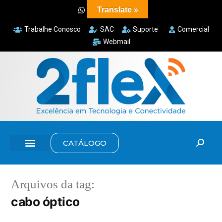
Translate »
Trabalhe Conosco
SAC
Suporte
Comercial
Webmail
CATÁLOGO
Arquivos da tag:
cabo óptico