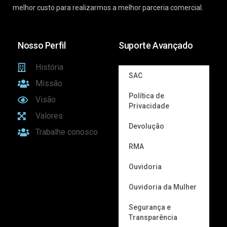
melhor custo para realizarmos a melhor parceria comercial.
Nosso Perfil
Suporte Avançado
História
SAC
Missão
Política de
Visão
Privacidade
Valores
Devolução
Trabalhe conosco
RMA
Ouvidoria
Ouvidoria da Mulher
Segurança e
Transparência