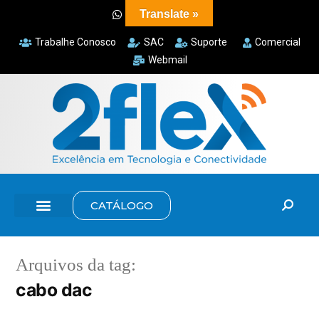
Translate »
Trabalhe Conosco
SAC
Suporte
Comercial
Webmail
CATÁLOGO
Arquivos da tag:
cabo dac