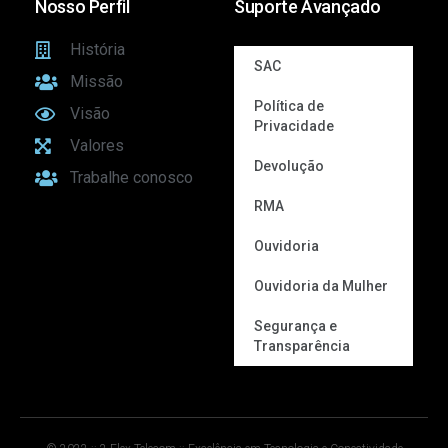
Nosso Perfil
Suporte Avançado
História
SAC
Missão
Política de
Visão
Privacidade
Valores
Devolução
Trabalhe conosco
RMA
Ouvidoria
Ouvidoria da Mulher
Segurança e
Transparência