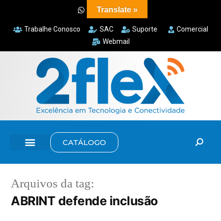
Translate »
Trabalhe Conosco
SAC
Suporte
Comercial
Webmail
CATÁLOGO
Arquivos da tag:
ABRINT defende inclusão