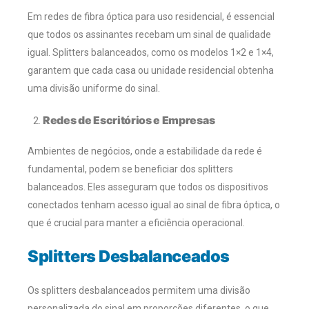
Em redes de fibra óptica para uso residencial, é essencial
que todos os assinantes recebam um sinal de qualidade
igual. Splitters balanceados, como os modelos 1×2 e 1×4,
garantem que cada casa ou unidade residencial obtenha
uma divisão uniforme do sinal.
Redes de Escritórios e Empresas
Ambientes de negócios, onde a estabilidade da rede é
fundamental, podem se beneficiar dos splitters
balanceados. Eles asseguram que todos os dispositivos
conectados tenham acesso igual ao sinal de fibra óptica, o
que é crucial para manter a eficiência operacional.
Splitters Desbalanceados
Os splitters desbalanceados permitem uma divisão
personalizada do sinal em proporções diferentes, o que