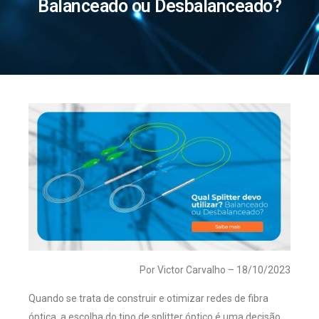
Balanceado ou Desbalanceado?
Por Victor Carvalho – 18/10/2023
Quando se trata de construir e otimizar redes de fibra
óptica, a escolha do tipo de splitter óptico é uma decisão