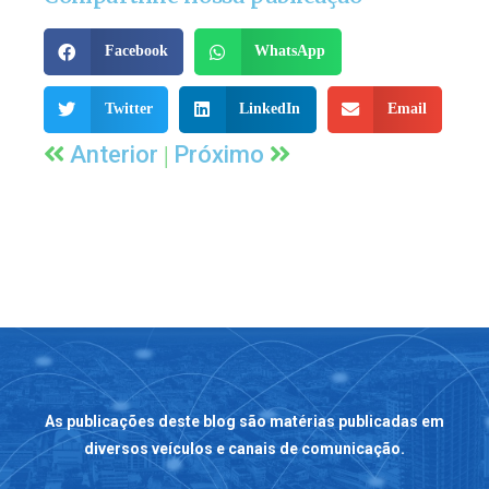
Facebook
WhatsApp
Twitter
LinkedIn
Email
|
Anterior
Próximo
As publicações deste blog são matérias publicadas em
diversos veículos e canais de comunicação.