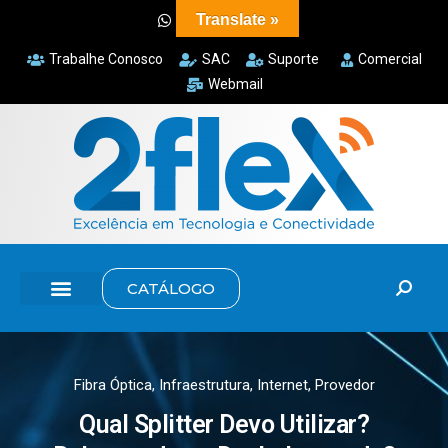
Translate »
Trabalhe Conosco
SAC
Suporte
Comercial
Webmail
CATÁLOGO
Fibra Óptica
,
Infraestrutura
,
Internet
,
Provedor
Qual Splitter Devo Utilizar?