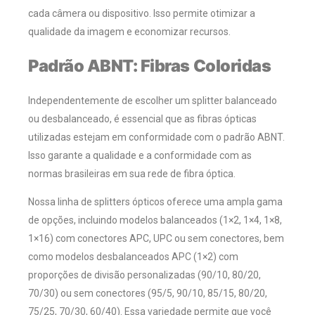
cada câmera ou dispositivo. Isso permite otimizar a
qualidade da imagem e economizar recursos.
Padrão ABNT: Fibras Coloridas
Independentemente de escolher um splitter balanceado
ou desbalanceado, é essencial que as fibras ópticas
utilizadas estejam em conformidade com o padrão ABNT.
Isso garante a qualidade e a conformidade com as
normas brasileiras em sua rede de fibra óptica.
Nossa linha de splitters ópticos oferece uma ampla gama
de opções, incluindo modelos balanceados (1×2, 1×4, 1×8,
1×16) com conectores APC, UPC ou sem conectores, bem
como modelos desbalanceados APC (1×2) com
proporções de divisão personalizadas (90/10, 80/20,
70/30) ou sem conectores (95/5, 90/10, 85/15, 80/20,
75/25, 70/30, 60/40). Essa variedade permite que você