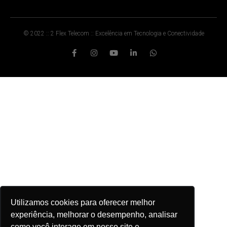
© 2022 :: 2 Flex Telecom :: Excelência em Tecnologia e Conectividade
Utilizamos cookies para oferecer melhor
experiência, melhorar o desempenho, analisar
como você interage em nosso site e