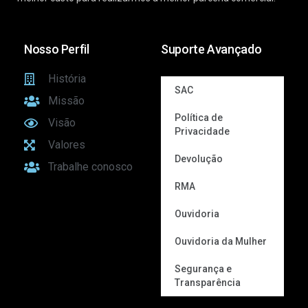
Nosso Perfil
Suporte Avançado
História
SAC
Missão
Política de
Visão
Privacidade
Valores
Devolução
Trabalhe conosco
RMA
Ouvidoria
Ouvidoria da Mulher
Segurança e
Transparência