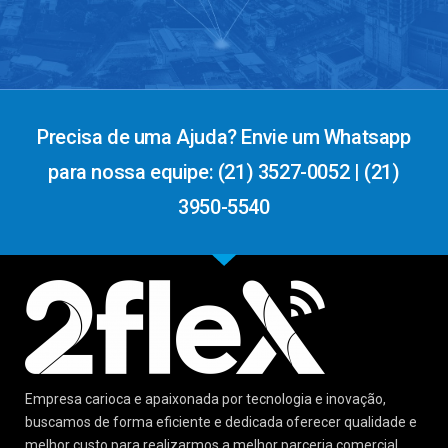
Precisa de uma Ajuda? Envie um Whatsapp
para nossa equipe: (21) 3527-0052 | (21)
3950-5540
Empresa carioca e apaixonada por tecnologia e inovação,
buscamos de forma eficiente e dedicada oferecer qualidade e
melhor custo para realizarmos a melhor parceria comercial.